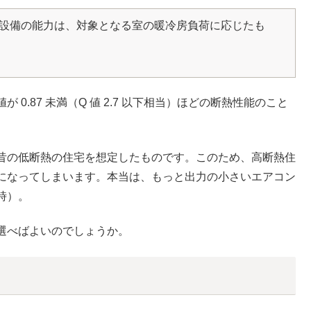
房設備の能力は、対象となる室の暖冷房負荷に応じたも
値が 0.87 未満（Q 値 2.7 以下相当）ほどの断熱性能のこと
。
昔の低断熱の住宅を想定したものです。このため、高断熱住
になってしまいます。本当は、もっと出力の小さいエアコン
時）。
選べばよいのでしょうか。