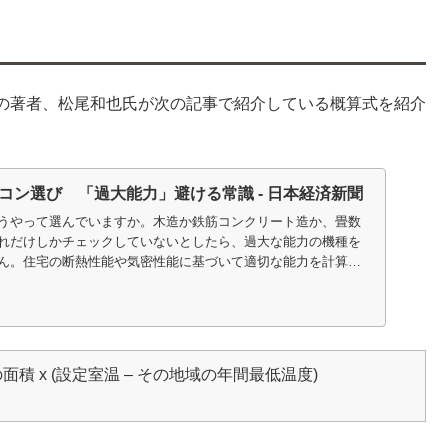
の著者、松尾和也氏が次の記事で紹介している概算式を紹介
コン選び 「過大能力」避ける常識 - 日本経済新聞
うやって選んでいますか。木造か鉄筋コンクリート造か、畳数
れだけしかチェックしていないとしたら、過大な能力の機種を
ん。住宅の断熱性能や気密性能に基づいて適切な能力を計算す
屋の面積 x (設定室温 – その地域の年間最低温度)