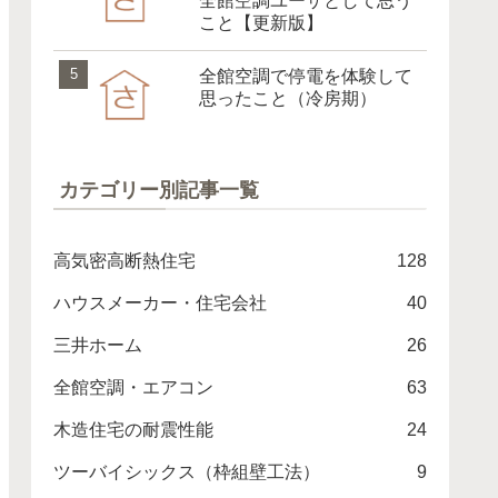
全館空調ユーザとして思う
こと【更新版】
全館空調で停電を体験して
思ったこと（冷房期）
カテゴリー別記事一覧
高気密高断熱住宅
128
ハウスメーカー・住宅会社
40
三井ホーム
26
全館空調・エアコン
63
木造住宅の耐震性能
24
ツーバイシックス（枠組壁工法）
9