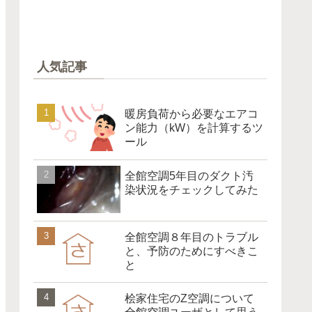
人気記事
暖房負荷から必要なエアコ
ン能力（kW）を計算するツ
ール
全館空調5年目のダクト汚
染状況をチェックしてみた
全館空調８年目のトラブル
と、予防のためにすべきこ
と
桧家住宅のZ空調について