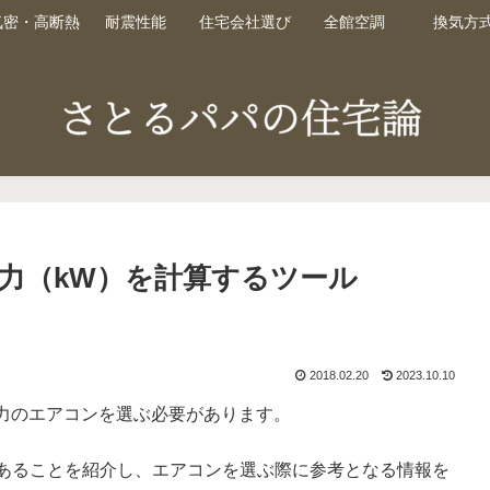
気密・高断熱
耐震性能
住宅会社選び
全館空調
換気方
力（kW）を計算するツール
2018.02.20
2023.10.10
力のエアコンを選ぶ必要があります。
があることを紹介し、エアコンを選ぶ際に参考となる情報を