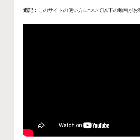
追記：
このサイトの使い方について以下の動画がお