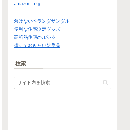
amazon.co.jp
溶けないベランダサンダル
便利な住宅測定グッズ
高断熱住宅の加湿器
備えておきたい防災品
検索