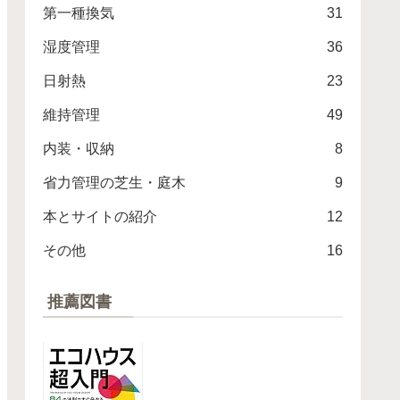
第一種換気
31
湿度管理
36
日射熱
23
維持管理
49
内装・収納
8
省力管理の芝生・庭木
9
本とサイトの紹介
12
その他
16
推薦図書