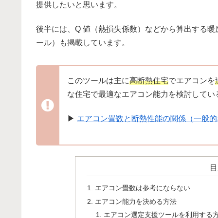
提供したいと思います。
後半には、Q 値（熱損失係数）などから算出する
ール）も掲載しています。
このツールは主に
高断熱住宅
でエアコンを
な住宅で最適なエアコン能力を検討してい
▶
エアコン畳数と断熱性能の関係（一般的
目
エアコン畳数は参考にならない
エアコン能力を決める方法
エアコン選定支援ツールを利用する