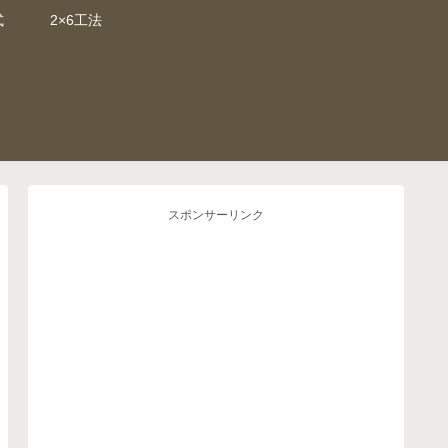
式
2×6工法
スポンサーリンク