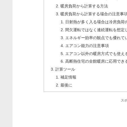
暖房負荷から計算する方法
暖房負荷から計算する場合の注意事
日射熱が多く入る場合は冷房負荷
間欠運転ではなく連続運転を想定
エネルギー効率の観点でも優れて
エアコン能力の注意事項
エアコン以外の暖房方式でも使え
高断熱住宅の全館暖房に応用でき
計算ツール
補足情報
最後に
ス