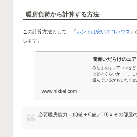
暖房負荷から計算する方法
この計算方法として、『
ホントは安いエコハウス
』
します。
間違いだらけのエア
みなさんはエアコンをど
はどのくらいか――。こ
選んでいるかもしれませ
る方法...
www.nikkei.com
必要暖房能力 = (Q値 + C値／10) x その部