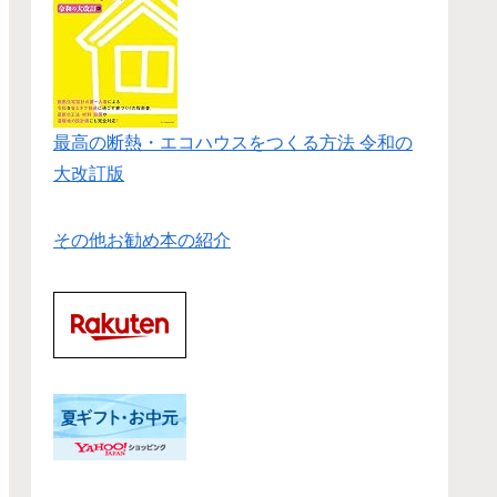
最高の断熱・エコハウスをつくる方法 令和の
大改訂版
その他お勧め本の紹介