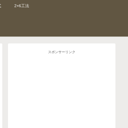
式
2×6工法
スポンサーリンク