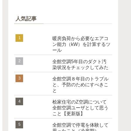
人気記事
暖房負荷から必要なエアコ
ン能力（kW）を計算するツ
ール
全館空調5年目のダクト汚
染状況をチェックしてみた
全館空調８年目のトラブル
と、予防のためにすべきこ
と
桧家住宅のZ空調について
全館空調ユーザとして思う
こと【更新版】
全館空調で停電を体験して
思ったこと（冷房期）