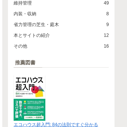
維持管理
49
内装・収納
8
省力管理の芝生・庭木
9
本とサイトの紹介
12
その他
16
推薦図書
エコハウス超入門: 84の法則ですぐ分かる