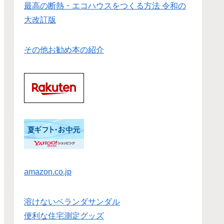
最高の断熱・エコハウスをつくる方法 令和の
大改訂版
その他お勧め本の紹介
amazon.co.jp
溶けないベランダサンダル
便利な住宅測定グッズ