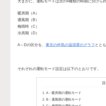
大まかに、運転モードは次の4種類の時期に分けら
暖房期（A）
通風期（B）
梅雨時（C）
冷房期（D）
A～Dの区分を、
東京の外気の温湿度のグラフ
とと
それぞれの運転モード設定は以下のとおりです。
目
A：暖房期の運転モード
B：通風期の運転モード
C：梅雨時の運転モード