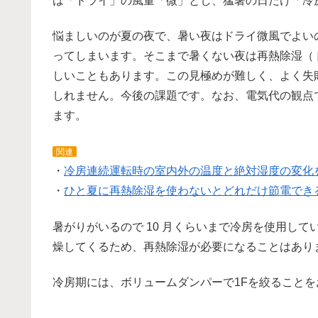
は「ドライ」の風量「微」とし、猛暑の日だけ「冷
悩ましいのが夏の夜で、暑い夜はドライ微風でよい
ってしまいます。そこまで暑くない夜は再熱除湿（
しいこともあります。この見極めが難しく、よく失
しれません。今後の課題です。なお、電気代の観点
ます。
関連
・
冷房連続運転時の室内外の温度と絶対湿度の変化
・
ひと夏に再熱除湿を使わないとどれだけ節電でき
暑がりがいるので 10 月くらいまで冷房を使用し
燥してくるため、再熱除湿が必要になることはあり
冷房期には、ボリュームダンパーで1Fを絞ることを