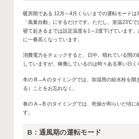
暖房期である 12月～4月くらいまでの運転モード
「風量自動」にするだけです。ただし、室温23℃
寝て起きるまでは設定温度を1～2度下げています
に一番高くなっています。
消費電力をチェックすると、日中、晴れている間の
していますが、稼働しているのは時々ある寒い日く
冬の B→A のタイミングでは、加湿用の給水栓を
る）ことをお忘れなく。
春の A→B のタイミングでは、乾燥が和らいだ頃
す。
B：通風期の運転モード