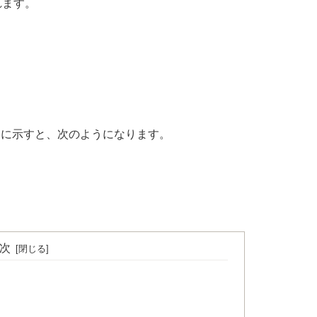
れます。
もに示すと、次のようになります。
次