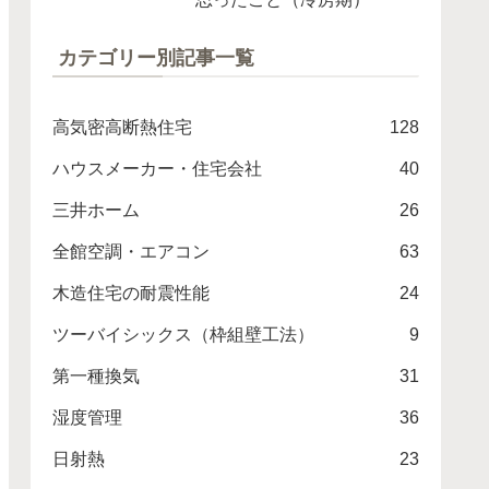
カテゴリー別記事一覧
高気密高断熱住宅
128
ハウスメーカー・住宅会社
40
三井ホーム
26
全館空調・エアコン
63
木造住宅の耐震性能
24
ツーバイシックス（枠組壁工法）
9
第一種換気
31
湿度管理
36
日射熱
23