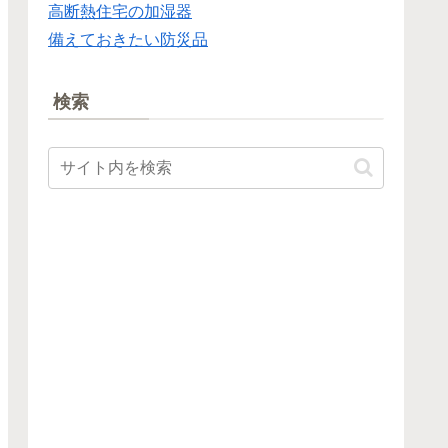
高断熱住宅の加湿器
備えておきたい防災品
検索