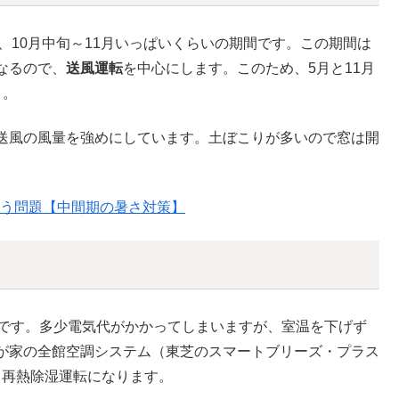
、10月中旬～11月いっぱいくらいの期間です。この期間は
なるので、
送風運転
を中心にします。このため、5月と11月
）。
送風の風量を強めにしています。土ぼこりが多いので窓は開
う問題【中間期の暑さ対策】
期です。多少電気代がかかってしまいますが、室温を下げず
が家の全館空調システム（東芝のスマートブリーズ・プラス
、再熱除湿運転になります。