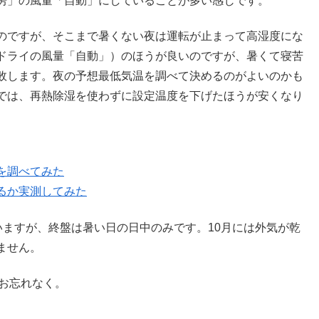
房」の風量「自動」にしていることが多い感じです。
のですが、そこまで暑くない夜は運転が止まって高湿度にな
ドライの風量「自動」）のほうが良いのですが、暑くて寝苦
敗します。夜の予想最低気温を調べて決めるのがよいのかも
では、再熱除湿を使わずに設定温度を下げたほうが安くなり
を調べてみた
るか実測してみた
ていますが、終盤は暑い日の日中のみです。10月には外気が乾
ません。
お忘れなく。