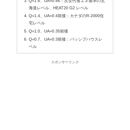
Q=1.6、UA=0.46：次世代省エネ基準の北
海道レベル、HEAT20 G2 レベル
Q=1.4、UA=0.4前後：カナダのR-2000住
宅レベル
Q=1.0、UA=0.35前後
Q=0.7、UA=0.3前後：パッシブハウスレ
ベル
スポンサーリンク