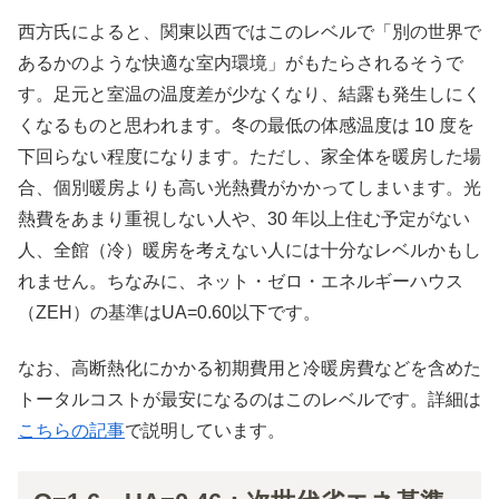
西方氏によると、関東以西ではこのレベルで「別の世界で
あるかのような快適な室内環境」がもたらされるそうで
す。足元と室温の温度差が少なくなり、結露も発生しにく
くなるものと思われます。冬の最低の体感温度は 10 度を
下回らない程度になります。ただし、家全体を暖房した場
合、個別暖房よりも高い光熱費がかかってしまいます。光
熱費をあまり重視しない人や、30 年以上住む予定がない
人、全館（冷）暖房を考えない人には十分なレベルかもし
れません。ちなみに、ネット・ゼロ・エネルギーハウス
（ZEH）の基準はUA=0.60以下です。
なお、高断熱化にかかる初期費用と冷暖房費などを含めた
トータルコストが最安になるのはこのレベルです。詳細は
こちらの記事
で説明しています。