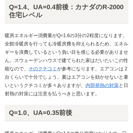
Q=1.4、UA=0.4前後：カナダのR-2000
住宅レベル
暖房エネルギー消費量がQ=1.6の3分の2程度になります。
全館冷暖房を行っても冷暖房費を抑えられるため、エネル
ギーを浪費しているという負い目を感じる必要がありませ
ん。スウェーデンハウスで建てられた家はだいたいこの性
能なので、
そのクチコミ
が参考になります。エアコンは 2
台くらいで十分でしょう。夏はエアコンを効かせないと暑
いというクチコミが多々ありますが、
内部発熱の対策
と日
射熱の対策には注意を払うべきと思います。
Q=1.0、UA=0.35前後