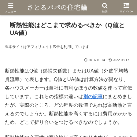
メニュー
検索
サイドバー
断熱性能はどこまで求めるべきか（Q値と
UA値）
※本サイトはアフィリエイト広告を利用しています
2016.10.14
2022.08.17
断熱性能はQ値（熱損失係数）またはUA値（外皮平均熱
貫流率）で表します。Q値とUA値は計算方法が異なり、
各ハウスメーカーは自社に有利なほうの数値を使って宣伝
しています。これらの指標の違いは
別の記事
にまとめまし
たが、実際のところ、どの程度の数値であれば高断熱と言
えるのでしょうか。断熱性能を高くするには費用がかかる
ため、どこで折り合いをつけるべきなのでしょうか。