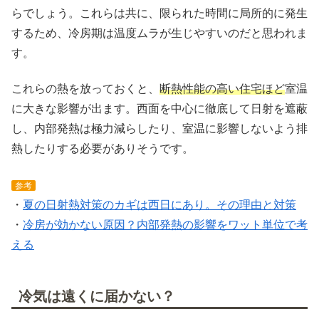
らでしょう。これらは共に、限られた時間に局所的に発生
するため、冷房期は温度ムラが生じやすいのだと思われま
す。
これらの熱を放っておくと、
断熱性能の高い住宅ほど
室温
に大きな影響が出ます。西面を中心に徹底して日射を遮蔽
し、内部発熱は極力減らしたり、室温に影響しないよう排
熱したりする必要がありそうです。
参考
・
夏の日射熱対策のカギは西日にあり。その理由と対策
・
冷房が効かない原因？内部発熱の影響をワット単位で考
える
冷気は遠くに届かない？