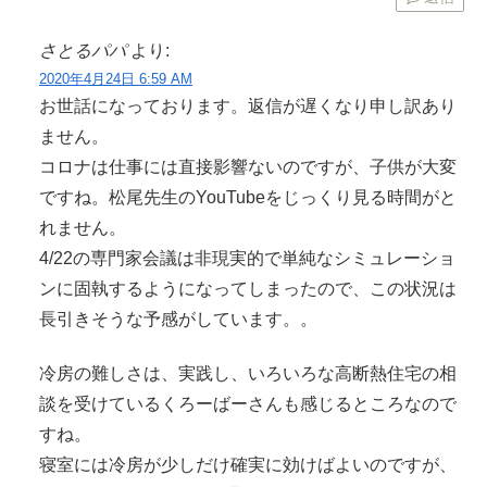
さとるパパ
より:
2020年4月24日 6:59 AM
お世話になっております。返信が遅くなり申し訳あり
ません。
コロナは仕事には直接影響ないのですが、子供が大変
ですね。松尾先生のYouTubeをじっくり見る時間がと
れません。
4/22の専門家会議は非現実的で単純なシミュレーショ
ンに固執するようになってしまったので、この状況は
長引きそうな予感がしています。。
冷房の難しさは、実践し、いろいろな高断熱住宅の相
談を受けているくろーばーさんも感じるところなので
すね。
寝室には冷房が少しだけ確実に効けばよいのですが、