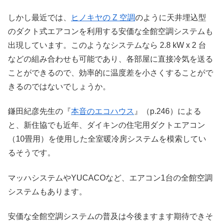
しかし最近では、
ヒノキヤの Z 空調
のように天井埋込型
のダクト式エアコンを利用する安価な全館空調システムも
出現しています。このようなシステムなら 2.8 kW x 2 台
などの組み合わせも可能であり、各部屋に直接冷気を送る
ことができるので、効率的に温度差を小さくすることがで
きるのではないでしょうか。
鎌田紀彦先生の『
本音のエコハウス
』（p.246）による
と、新住協でも近年、ダイキンの住宅用ダクトエアコン
（10畳用）を使用した全室暖冷房システムを模索してい
るそうです。
マッハシステムやYUCACOなど、エアコン1台の全館空調
システムもあります。
安価な全館空調システムの普及は今後ますます期待できそ