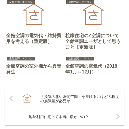
全館空調・エアコン
全館空調・エアコン
全館空調の電気代・維持費
桧家住宅のZ空調について
用を考える（暫定版）
全館空調ユーザとして思う
こと【更新版】
全館空調・エアコン
全館空調・エアコン
全館空調の室外機から異音
全館空調の電気代（2018
発生
年1月～12月）
「換気の悪い密閉空間」を避けるにはどの程度
の換気量が必要か
地熱利用住宅って本当に暖かいの？