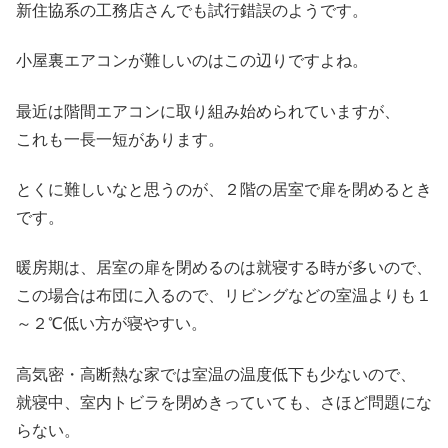
新住協系の工務店さんでも試行錯誤のようです。
小屋裏エアコンが難しいのはこの辺りですよね。
最近は階間エアコンに取り組み始められていますが、
これも一長一短があります。
とくに難しいなと思うのが、２階の居室で扉を閉めるとき
です。
暖房期は、居室の扉を閉めるのは就寝する時が多いので、
この場合は布団に入るので、リビングなどの室温よりも１
～２℃低い方が寝やすい。
高気密・高断熱な家では室温の温度低下も少ないので、
就寝中、室内トビラを閉めきっていても、さほど問題にな
らない。