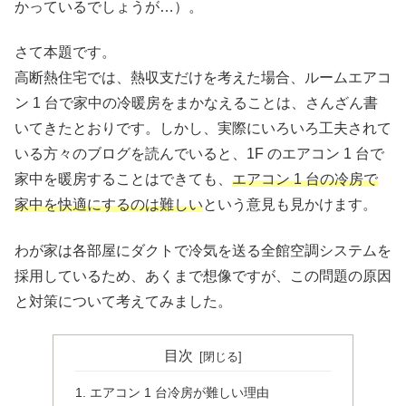
かっているでしょうが…）。
さて本題です。
高断熱住宅では、熱収支だけを考えた場合、ルームエアコ
ン 1 台で家中の冷暖房をまかなえることは、さんざん書
いてきたとおりです。しかし、実際にいろいろ工夫されて
いる方々のブログを読んでいると、1F のエアコン 1 台で
家中を暖房することはできても、
エアコン 1 台の冷房で
家中を快適にするのは難しい
という意見も見かけます。
わが家は各部屋にダクトで冷気を送る全館空調システムを
採用しているため、あくまで想像ですが、この問題の原因
と対策について考えてみました。
目次
エアコン 1 台冷房が難しい理由