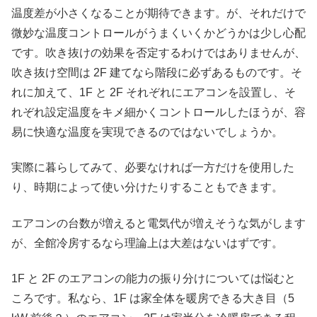
温度差が小さくなることが期待できます。が、それだけで
微妙な温度コントロールがうまくいくかどうかは少し心配
です。吹き抜けの効果を否定するわけではありませんが、
吹き抜け空間は 2F 建てなら階段に必ずあるものです。そ
れに加えて、1F と 2F それぞれにエアコンを設置し、そ
れぞれ設定温度をキメ細かくコントロールしたほうが、容
易に快適な温度を実現できるのではないでしょうか。
実際に暮らしてみて、必要なければ一方だけを使用した
り、時期によって使い分けたりすることもできます。
エアコンの台数が増えると電気代が増えそうな気がします
が、全館冷房するなら理論上は大差はないはずです。
1F と 2F のエアコンの能力の振り分けについては悩むと
ころです。私なら、1F は家全体を暖房できる大き目（5