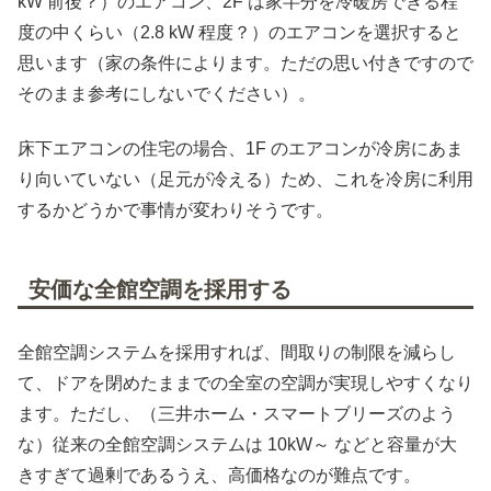
kW 前後？）のエアコン、2F は家半分を冷暖房できる程
度の中くらい（2.8 kW 程度？）のエアコンを選択すると
思います（家の条件によります。ただの思い付きですので
そのまま参考にしないでください）。
床下エアコンの住宅の場合、1F のエアコンが冷房にあま
り向いていない（足元が冷える）ため、これを冷房に利用
するかどうかで事情が変わりそうです。
安価な全館空調を採用する
全館空調システムを採用すれば、間取りの制限を減らし
て、ドアを閉めたままでの全室の空調が実現しやすくなり
ます。ただし、（三井ホーム・スマートブリーズのよう
な）従来の全館空調システムは 10kW～ などと容量が大
きすぎて過剰であるうえ、高価格なのが難点です。