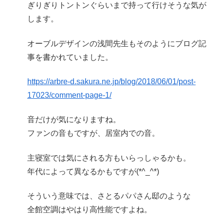
ぎりぎりトントンぐらいまで持って行けそうな気が
します。
オーブルデザインの浅間先生もそのようにブログ記
事を書かれていました。
https://arbre-d.sakura.ne.jp/blog/2018/06/01/post-
17023/comment-page-1/
音だけが気になりますね。
ファンの音もですが、居室内での音。
主寝室では気にされる方もいらっしゃるかも。
年代によって異なるかもですが(*^_^*)
そういう意味では、さとるパパさん邸のような
全館空調はやはり高性能ですよね。