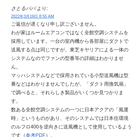
さとるパパ
より:
2022年3月19日 8:55 AM
ご返信が遅くなり申し訳ございません。
わが家はルームエアコンではなく全館空調システムを
採用しています。一台の室内機から各部屋にダクトで
送風する点は同じですが、東芝キヤリアによる一体の
システムなのでファンの型番等の詳細はわかりませ
ん。
マッハシステムなどで採用されている小型送風機は型
番などはわかりませんでしたが、「ダクト用換気扇」
で調べると、それらしき製品がいくつか見つかりま
す。
数ある全館空調システムの一つに日本アクアの「風運
時」というものがあり、そのシステムでは日本住環境
のルフロ400を逆向きに送風機として使用しているよう
です（
参考PDF
）。