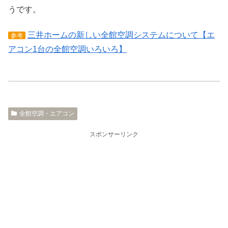
うです。
三井ホームの新しい全館空調システムについて【エ
参考
アコン1台の全館空調いろいろ】
全館空調・エアコン
スポンサーリンク