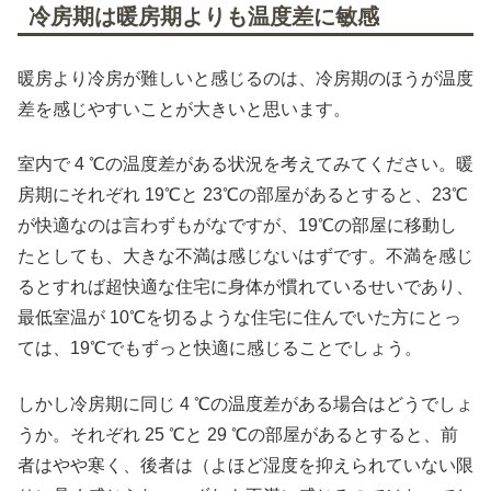
冷房期は暖房期よりも温度差に敏感
暖房より冷房が難しいと感じるのは、冷房期のほうが温度
差を感じやすいことが大きいと思います。
室内で 4 ℃の温度差がある状況を考えてみてください。暖
房期にそれぞれ 19℃と 23℃の部屋があるとすると、23℃
が快適なのは言わずもがなですが、19℃の部屋に移動し
たとしても、大きな不満は感じないはずです。不満を感じ
るとすれば超快適な住宅に身体が慣れているせいであり、
最低室温が 10℃を切るような住宅に住んでいた方にとっ
ては、19℃でもずっと快適に感じることでしょう。
しかし冷房期に同じ 4 ℃の温度差がある場合はどうでしょ
うか。それぞれ 25 ℃と 29 ℃の部屋があるとすると、前
者はやや寒く、後者は（よほど湿度を抑えられていない限