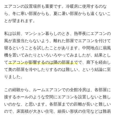
エアコンの設置場所も重要です。冷暖房に使用するのな
ら、冬に寒い部屋からも、夏に暑い部屋からも遠くないこ
とが望まれます。
私は以前、マンション暮らしのとき、熱帯夜にエアコンの
風が直接当たらないよう、離れた部屋でエアコンを付けて
寝るということを試したことがあります。中間地点に扇風
機を置いてみたりといろいろやってみましたが、結果とし
て
エアコンが影響するのは隣の部屋まで
で、廊下を経由し
て奥の部屋を冷やしたりするのは難しい、という結論に至
りました。
この経験から、ルームエアコンでの全館冷房は、各部屋に
接するホールのような空間にエアコンを設置しないと難し
いのかな、と思います。各部屋までの距離が長いと難しい
ので、床面積が大きい住宅、細長い形状の住宅などは難易