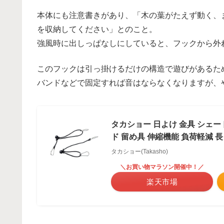
本体にも注意書きがあり、「木の葉がたえず動く、
を収納してください」とのこと。
強風時に出しっぱなしにしていると、フックから外
このフックは引っ掛けるだけの構造で遊びがあるた
バンドなどで固定すれば音はならなくなりますが、
タカショー 日よけ 金具 シェード
ド 留め具 伸縮機能 負荷軽減 長
タカショー(Takasho)
＼お買い物マラソン開催中！／
楽天市場