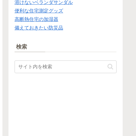
溶けないベランダサンダル
便利な住宅測定グッズ
高断熱住宅の加湿器
備えておきたい防災品
検索