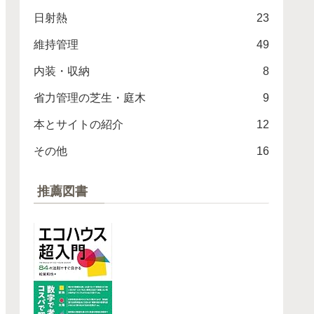
日射熱
23
維持管理
49
内装・収納
8
省力管理の芝生・庭木
9
本とサイトの紹介
12
その他
16
推薦図書