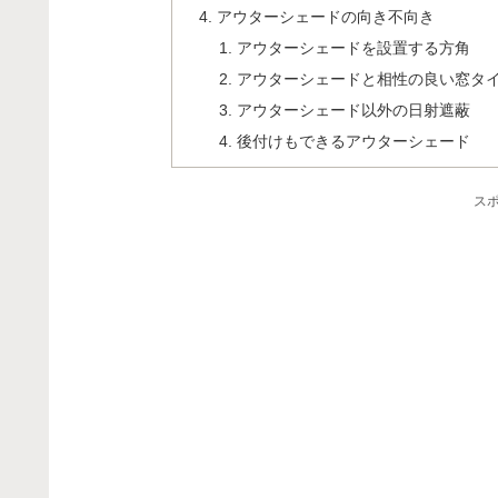
アウターシェードの向き不向き
アウターシェードを設置する方角
アウターシェードと相性の良い窓タ
アウターシェード以外の日射遮蔽
後付けもできるアウターシェード
ス