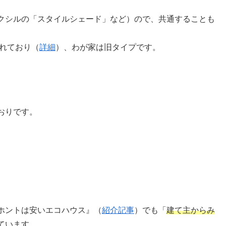
クシルの「スタイルシェード」など）ので、共通することも
されており（
詳細
）、わが家は旧タイプです。
おりです。
ホントは安いエコハウス
』（
紹介記事
）でも「
建て主からみ
ています。