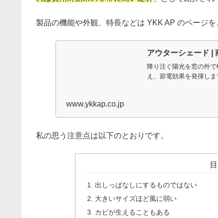
製品の機能や外観、特長などは YKK AP のページ
アウターシェード |
降り注ぐ陽光を窓の外で
え、節電効果を発揮しま
www.ykkap.co.jp
私の思う注意点は以下のとおりです。
目
出しっぱなしにするものではない
大きいサイズほど風に弱い
カビが生えることもある