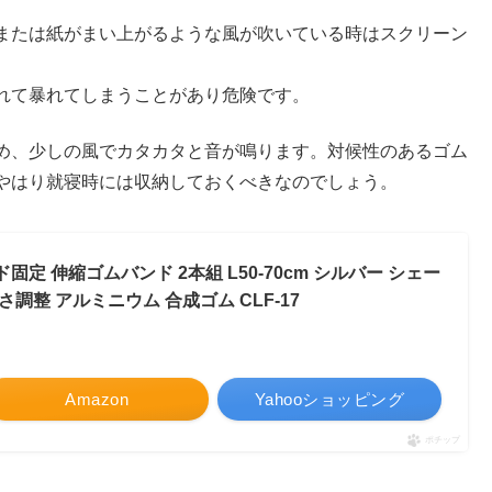
または紙がまい上がるような風が吹いている時はスクリーン
れて暴れてしまうことがあり危険です。
め、少しの風でカタカタと音が鳴ります。対候性のあるゴム
やはり就寝時には収納しておくべきなのでしょう。
固定 伸縮ゴムバンド 2本組 L50-70cm シルバー シェー
さ調整 アルミニウム 合成ゴム CLF-17
Amazon
Yahooショッピング
ポチップ