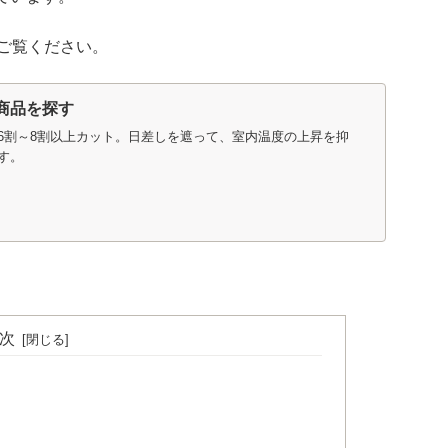
をご覧ください。
 商品を探す
6割～8割以上カット。日差しを遮って、室内温度の上昇を抑
す。
次