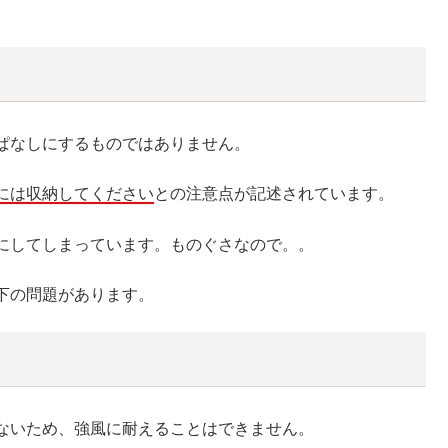
ぱなしにするものではありません。
には収納してください
との注意点が記述されています。
にしてしまっています。ものぐさなので。。
下の問題があります。
ないため、強風に耐えることはできません。