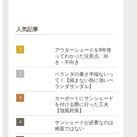
人気記事
アウターシェードを9年使
ってわかった注意点、向
き・不向き
ベランダの暑さ半端ないっ
て！【縮まない熱に強いベ
ランダサンダル】
カーポートにサンシェード
を付ける際に行った工夫
【強風対策】
サンシェードが必要なのは
南面ではない