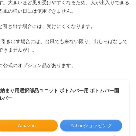
す。大きいほど風を受けやすくなるため、人が出入りできる
る風の強い日には使用できません。
と引き出す場合には、受けにくくなります。
て引き出す場合には、台風でも来ない限り、出しっぱなしで
できませんが）。
に公式のオプション品があります。
特殊納まり用選択部品ユニット ボトムバー用 ボトムバー固
シルバー
Amazon
Yahooショッピング