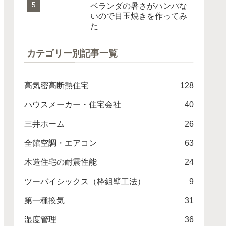
ベランダの暑さがハンパな
いので目玉焼きを作ってみ
た
カテゴリー別記事一覧
高気密高断熱住宅
128
ハウスメーカー・住宅会社
40
三井ホーム
26
全館空調・エアコン
63
木造住宅の耐震性能
24
ツーバイシックス（枠組壁工法）
9
第一種換気
31
湿度管理
36