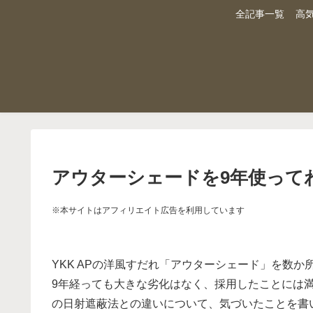
全記事一覧
高
アウターシェードを9年使って
※本サイトはアフィリエイト広告を利用しています
YKK APの洋風すだれ「アウターシェード」を数か
9年経っても大きな劣化はなく、採用したことには
の日射遮蔽法との違いについて、気づいたことを書