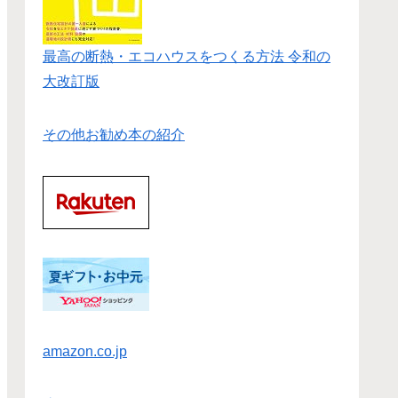
最高の断熱・エコハウスをつくる方法 令和の
大改訂版
その他お勧め本の紹介
amazon.co.jp