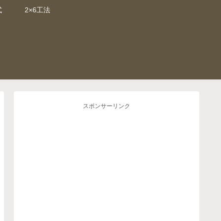
式
2×6工法
スポンサーリンク