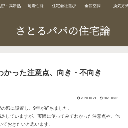
気密・高断熱
耐震性能
住宅会社選び
全館空調
換気方
わかった注意点、向き・不向き
2020.10.21
2026.08.01
所の窓に設置し、9年が経ちました。
満足していますが、実際に使ってみてわかった注意点や、他
いておきたいと思います。