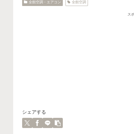
全館空調・エアコン
全館空調
ス
シェアする