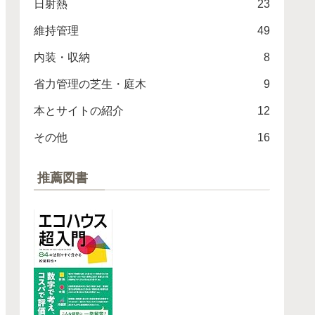
日射熱
23
維持管理
49
内装・収納
8
省力管理の芝生・庭木
9
本とサイトの紹介
12
その他
16
推薦図書