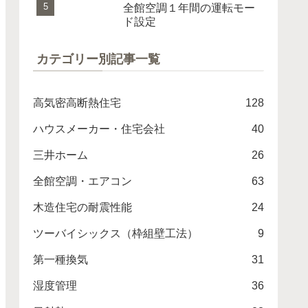
全館空調１年間の運転モー
ド設定
カテゴリー別記事一覧
高気密高断熱住宅
128
ハウスメーカー・住宅会社
40
三井ホーム
26
全館空調・エアコン
63
木造住宅の耐震性能
24
ツーバイシックス（枠組壁工法）
9
第一種換気
31
湿度管理
36