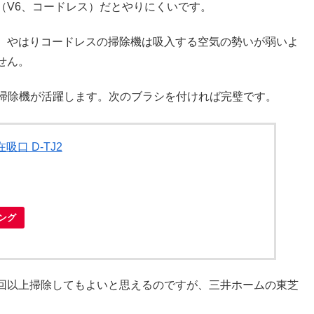
（V6、コードレス）だとやりにくいです。
、やはりコードレスの掃除機は吸入する空気の勢いが弱いよ
せん。
い掃除機が活躍します。次のブラシを付ければ完璧です。
口 D-TJ2
ピング
回以上掃除してもよいと思えるのですが、三井ホームの東芝