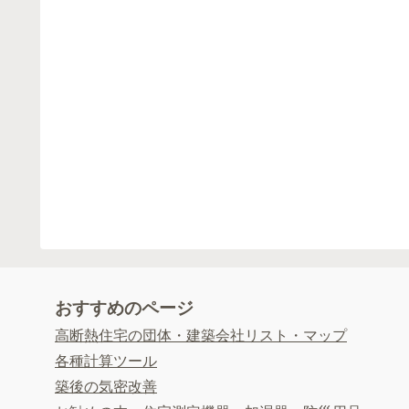
おすすめのページ
高断熱住宅の団体・建築会社リスト・マップ
各種計算ツール
築後の気密改善