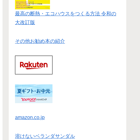
最高の断熱・エコハウスをつくる方法 令和の
大改訂版
その他お勧め本の紹介
amazon.co.jp
溶けないベランダサンダル