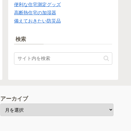
便利な住宅測定グッズ
高断熱住宅の加湿器
備えておきたい防災品
検索
アーカイブ