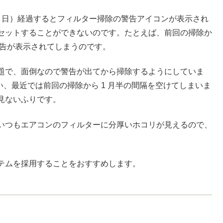
31 日）経過するとフィルター掃除の警告アイコンが表示され
セットすることができないのです。たとえば、前回の掃除か
は警告が表示されてしまうのです。
題で、面倒なので警告が出てから掃除するようにしていま
い、最近では前回の掃除から 1 月半の間隔を空けてしまいま
見ないふりです。
いつもエアコンのフィルターに分厚いホコリが見えるので、
テムを採用することをおすすめします。