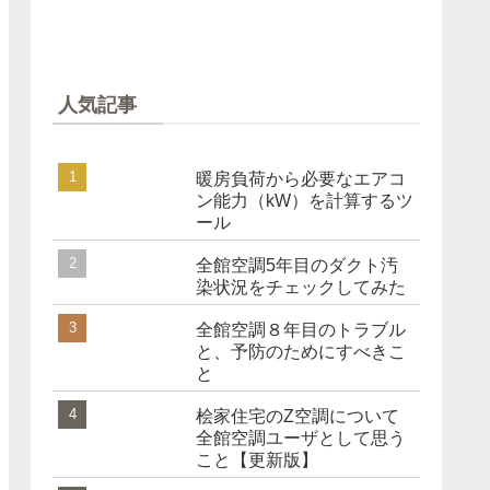
人気記事
暖房負荷から必要なエアコ
ン能力（kW）を計算するツ
ール
全館空調5年目のダクト汚
染状況をチェックしてみた
全館空調８年目のトラブル
と、予防のためにすべきこ
と
桧家住宅のZ空調について
全館空調ユーザとして思う
こと【更新版】