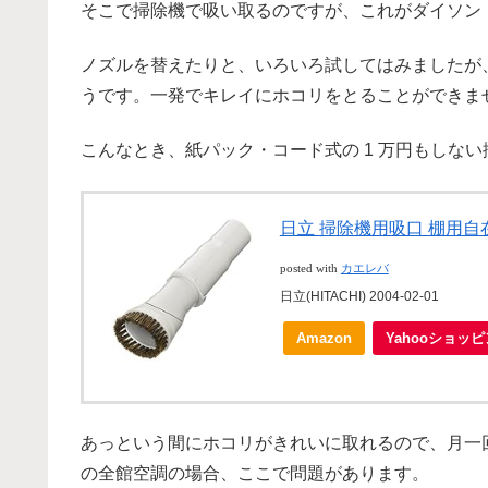
そこで掃除機で吸い取るのですが、これがダイソン
ノズルを替えたりと、いろいろ試してはみましたが
うです。一発でキレイにホコリをとることができま
こんなとき、紙パック・コード式の 1 万円もしな
日立 掃除機用吸口 棚用自在吸
posted with
カエレバ
日立(HITACHI) 2004-02-01
Amazon
Yahooショッ
あっという間にホコリがきれいに取れるので、月一
の全館空調の場合、ここで問題があります。