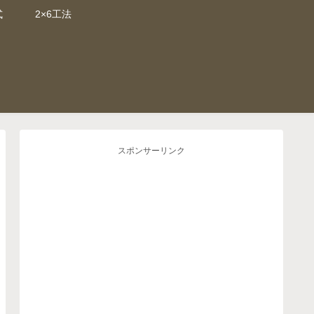
式
2×6工法
スポンサーリンク