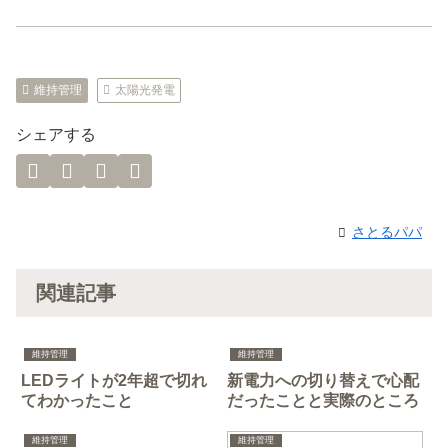
維持管理
太陽光発電
シェアする
さとるパパ
関連記事
維持管理
維持管理
LEDライトが2年超で切れ
新電力への切り替えで心配
てわかったこと
だったことと実際のところ
維持管理
維持管理