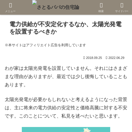
メニュー
検索
サイドバー
電力供給が不安定化するなか、太陽光発電
を設置するべきか
※本サイトはアフィリエイト広告を利用しています
2018.09.25
2022.06.29
わが家は太陽光発電を設置していません。それにはさまざ
まな理由がありますが、最近では少し後悔していることも
あります。
太陽光発電が必要かもしれないと考えるようになった背景
は、主に将来の電力供給の安定性と価格高騰に対する不安
です。このことについて、私見を述べたいと思います。