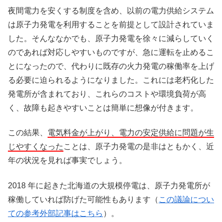
夜間電力を安くする制度を含め、以前の電力供給システム
は原子力発電を利用することを前提として設計されていま
した。そんななかでも、原子力発電を徐々に減らしていく
のであれば対応しやすいものですが、急に運転を止めるこ
とになったので、代わりに既存の火力発電の稼働率を上げ
る必要に迫られるようになりました。これには老朽化した
発電所が含まれており、これらのコストや環境負荷が高
く、故障も起きやすいことは簡単に想像が付きます。
この結果、
電気料金が上がり、電力の安定供給に問題が生
じやすくなった
ことは、原子力発電の是非はともかく、近
年の状況を見れば事実でしょう。
2018 年に起きた北海道の大規模停電は、原子力発電所が
稼働していれば防げた可能性もあります（
この議論につい
ての参考外部記事はこちら
）。