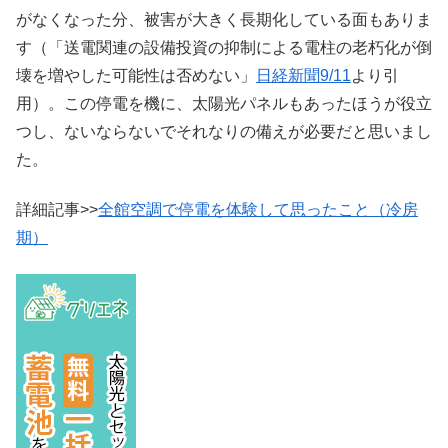
がなくなった分、被害が大きく長期化している面もありま
す（「送電関連の設備投資の抑制による電柱の老朽化が倒
壊を増やした可能性は否めない」
日経新聞9/11
より引
用）。この停電を機に、太陽光パネルもあったほうが役立
つし、ないならないでそれなりの備えが必要だと思いまし
た。
詳細記事>>
全館空調で停電を体験して思ったこと（冷房
期）