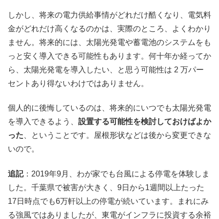
しかし、将来の電力供給事情がどれだけ酷くなり、電気料
金がどれだけ高くなるのかは、実際のところ、よくわかり
ません。将来的には、太陽光発電や蓄電池のシステムをも
っと安く導入できる可能性もあります。何十年か経ってか
ら、太陽光発電を導入したい、と思う可能性は 2 万パー
セントあり得ないわけではありません。
個人的に後悔しているのは、将来的にいつでも太陽光発電
を導入できるよう、
設置する可能性を検討しておけばよか
った
、ということです。屋根形状などは後から変更できな
いので。
追記
：2019年9月、わが家でも台風による停電を体験しま
した。千葉県で被害が大きく、9日から1週間以上たった
17日時点でも6万軒以上の停電が続いています。まれにみ
る強風ではありましたが、東電がインフラに投資する余裕