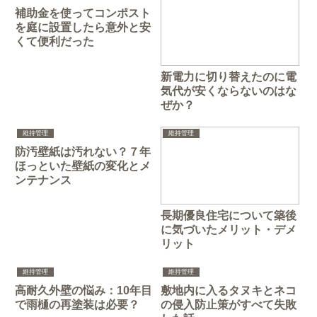
補助金を使ってコンポスト
を庭に設置したら意外と安
くて便利だった
新電力に切り替えたのに電
気代が安くならないのはな
ぜか？
維持管理
維持管理
防汚壁紙は汚れない？７年
ほっといた壁紙の変化とメ
ンテナンス
長期優良住宅について築後
に気づいたメリット・デメ
リット
維持管理
維持管理
高耐久外壁の悩み：10年目
敷地内に入るタヌキとネコ
で雨樋の再塗装は必要？
の侵入防止策がすべて失敗