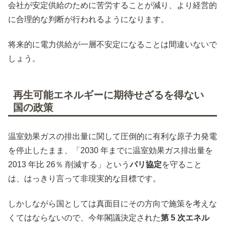
会社が安定供給のために苦労することが減り、より経営的
に合理的な判断が行われるようになります。
将来的に電力供給が一層不安定になることは間違いないで
しょう。
再生可能エネルギーに期待せざるを得ない
国の政策
温室効果ガスの排出量に関して圧倒的に有利な原子力発電
を停止したまま、「2030 年までに温室効果ガス排出量を
2013 年比 26％ 削減する」という
パリ協定
を守ること
は、はっきり言って非現実的な目標です。
しかしながら国としては真面目にその方向で施策を考えな
くてはならないので、今年閣議決定された
第 5 次エネル