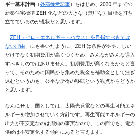
ギー基本計画
（
外部参考記事
）をはじめ、2020 年までの
新築住宅標準
ZEH
化などの大きな（無理な）目標を打ち
立てているのが現状だと思います。
「
ZEH（ゼロ・エネルギー・ハウス）を目指すべきでは
ない理由
」にも書いたように、ZEH は条件がややこしい
だけでなく初期費用が高くつくため、みんながみんな導入
すべきものではありません。初期費用が高くなるからと言
って、そのために国民から集めた税金を補助金として注ぎ
込むというのも、公平な所得の移転という観点からどうか
と思います。
なんにせよ、国としては、太陽光発電などの再生可能エネ
ルギーを増加させていく方針です。再生可能エネルギーの
出力が不安定なのは周知の事実なので、この面でも、電力
供給は不安定化する傾向にあると言えます。