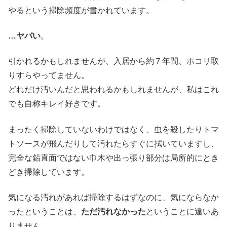
やるという掃除頻度が書かれています。
…ヤバい
。
引かれるかもしれませんが、入居から約７年間、ホコリ取
りすらやってません。
どれだけ汚いんだと思われるかもしれませんが、私はこれ
でも自称キレイ好きです。
まったく掃除していないわけではなく、虫を殺したりトマ
トソースが飛んだりして汚れたらすぐに拭いていますし、
完全な鉛直面ではない巾木や出っ張り部分は局所的にとき
どき掃除しています。
気になる汚れがあれば掃除するはずなのに、気にならなか
ったということは、
ただ汚れなかった
ということに違いあ
りません。