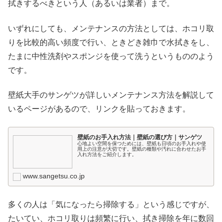
拭きするべきという人（あるいは業者）まで。
いずれにしても、メンテナンスの方法としては、ホコリ取
りを比較的高い頻度で行い、ときどき雑巾で水拭きをし、
たまに中性洗剤やスポンジを使って洗うというもののよう
です。
壁紙大手のサンゲツが詳しいメンテナンス方法を解説して
いるページがあるので、リンクを貼っておきます。
壁紙のお手入れ方法｜壁紙の選び方｜サンゲツ
心地よい空間を保つためには、壁紙も日頃のお手入れや使
用上の注意が大切です。壁紙の種類や汚れに合わせたお手
入れ方法をご紹介します。
www.sangetsu.co.jp
多くの人は「気になったら掃除する」という感じですが、
たいてい、ホコリ取りは頻繁に行い、拭き掃除を年に数回