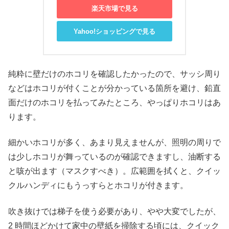
楽天市場で見る
Yahoo!ショッピングで見る
純粋に壁だけのホコリを確認したかったので、サッシ周り
などはホコリが付くことが分かっている箇所を避け、鉛直
面だけのホコリを払ってみたところ、やっぱりホコリはあ
ります。
細かいホコリが多く、あまり見えませんが、照明の周りで
は少しホコリが舞っているのが確認できますし、油断する
と咳が出ます（マスクすべき）。広範囲を拭くと、クイッ
クルハンディにもうっすらとホコリが付きます。
吹き抜けでは梯子を使う必要があり、やや大変でしたが、
2 時間ほどかけて家中の壁紙を掃除する頃には、クイック