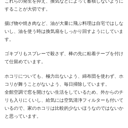
これらの発生を抑え、換気などによって蓄積しないように
することが大切です。
揚げ物や焼き肉など、油が大量に飛ぶ料理は自宅ではしな
いし、油を使う時は換気扇をしっかり回すようにしていま
す。
ゴキブリもスプレーで殺さず、棒の先に粘着テープを付け
て仕留めています。
ホコリについても、極力出ないよう、綿布団を使わず、ホ
コリが舞うことがないよう、毎日掃除しています。
全館空調で窓を開けない生活をしているため、外からのチ
リも入りにくいし、給気には空気清浄フィルターも付いて
いるので、家のホコリは比較的少ないほうなのではないか
と思っています。