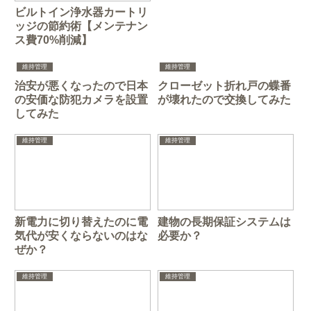
ビルトイン浄水器カートリ
ッジの節約術【メンテナン
ス費70%削減】
維持管理
維持管理
治安が悪くなったので日本
クローゼット折れ戸の蝶番
の安価な防犯カメラを設置
が壊れたので交換してみた
してみた
維持管理
維持管理
新電力に切り替えたのに電
建物の長期保証システムは
気代が安くならないのはな
必要か？
ぜか？
維持管理
維持管理