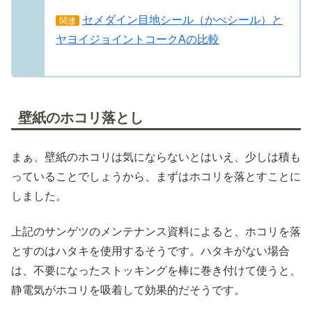
セメダイン目地シール（かべシール）と
関連
ヤヨイジョイントコークAの比較
壁紙のホコリ落とし
まぁ、壁紙のホコリは気にならないとはいえ、少しは積も
っていることでしょうから、まずはホコリを落とすことに
しました。
上記のサンゲツのメンテナンス資料によると、ホコリを落
とすのはハタキを使用するそうです。ハタキがない場合
は、不要になったストッキングを棒に巻き付けて使うと、
静電気がホコリを吸着して効果的だそうです。