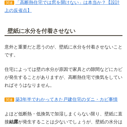
「高断熱住宅では窓を開けない」は本当か？【設計
関連
上の反省点】
壁紙に水分を付着させない
意外と重要だと思うのが、壁紙に水分を付着させないこと
です。
住宅によっては壁の水分が原因で家具との隙間などにカビ
が発生することがありますが、高断熱住宅で換気をしてい
ればそうはなりません。
築3年半でわかってきた戸建住宅のダニ・カビ事情
関連
よほど低断熱・低換気で加湿しまくらない限り、壁紙に直
接
結露
が発生することは少ないでしょうが、壁紙の水分は