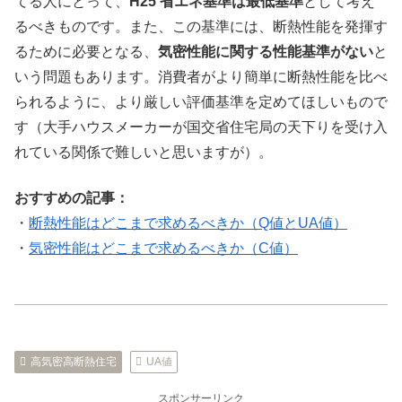
てる人にとって、
H25 省エネ基準は最低基準
として考え
るべきものです。また、この基準には、断熱性能を発揮す
るために必要となる、
気密性能に関する性能基準がない
と
いう問題もあります。消費者がより簡単に断熱性能を比べ
られるように、より厳しい評価基準を定めてほしいもので
す（大手ハウスメーカーが国交省住宅局の天下りを受け入
れている関係で難しいと思いますが）。
おすすめの記事：
・
断熱性能はどこまで求めるべきか（Q値とUA値）
・
気密性能はどこまで求めるべきか（C値）
高気密高断熱住宅
UA値
スポンサーリンク