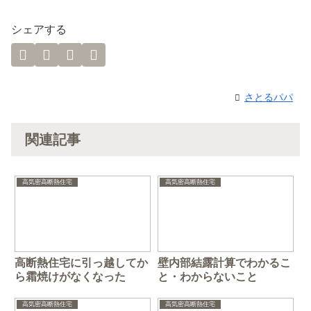
シェアする
さとるパパ
関連記事
高気密高断熱住宅
高気密高断熱住宅
高断熱住宅に引っ越してか
壁内部結露計算でわかるこ
ら霜焼けがなくなった
と・わからないこと
高気密高断熱住宅
高気密高断熱住宅