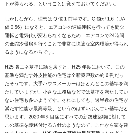
トが得られる」ということは覚えておいてください。
しかしながら、理想は Q 値 1 前半です。Q 値が 1.6（UA
値 0.56）になると、エアコンの連続運転を行っても間欠
運転と電気代が変わらなくなるため、エアコンで24時間
の全館冷暖房を行うことで非常に快適な室内環境が得られ
るようになるからです。
H25 省エネ基準に話を戻すと、H25 年度において、この
基準を満たす外皮性能の住宅は全新築戸数の約 6 割だっ
たそうです。大手ハウスメーカーはほとんどこの基準を満
たしていますが、小さな工務店などでは基準を満たしてい
ない住宅も多いようです。それにしても、過半数の住宅が
満たす性能が最高等級、というのはずいぶん甘い基準だと
思います。2020 年を目途にすべての新築建築物に対して
この基準を義務付ける方針のようなので、これから家を建