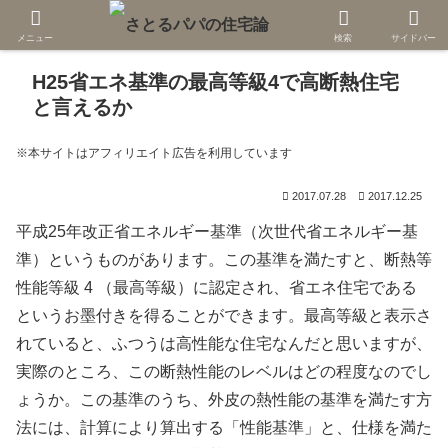
メニュー
検索
サイドバー
H25省エネ基準の最高等級4で高断熱住宅
と言えるか
※本サイトはアフィリエイト広告を利用しています
2017.07.28
2017.12.25
平成25年改正省エネルギー基準（次世代省エネルギー基
準）というものがあります。この基準を満たすと、断熱等
性能等級 4 （最高等級）に認定され、省エネ住宅である
というお墨付きを得ることができます。最高等級と表示さ
れていると、ふつうは高性能な住宅なんだと思いますが、
実際のところ、この断熱性能のレベルはどの程度なのでし
ょうか。この基準のうち、外皮の熱性能の基準を満たす方
法には、計算により算出する「性能基準」と、仕様を満た