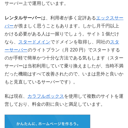
サーバー上で運用しています。
レンタルサーバー
は、利用者が多く定評ある
エックスサー
バー
が羨ましく思うこともあります。しかし月千円以上
かける必要がある人は一握りでしょう。サイト 1 個だけ
なら、
スタードメイン
でドメインを取得し、同社の
スタ
ーサーバー
のライトプラン（月 220 円）でスタートする
のが手軽で簡単かつ十分な方法である気もします（スター
サーバーは当初利用していて乗り換えましたが、当時不満
だった機能はすべて改善されたので、いまは意外と良いか
もと見直しているサーバーです）。
私は現在、
カラフルボックス
を使用して複数のサイトを運
営しており、料金の割に良いと満足しています。