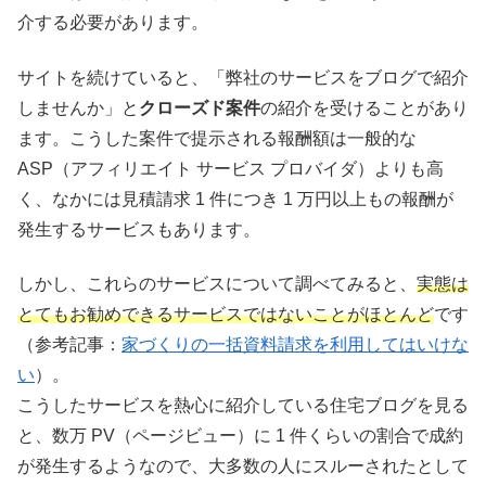
介する必要があります。
サイトを続けていると、「弊社のサービスをブログで紹介
しませんか」と
クローズド案件
の紹介を受けることがあり
ます。こうした案件で提示される報酬額は一般的な
ASP（アフィリエイト サービス プロバイダ）よりも高
く、なかには見積請求 1 件につき 1 万円以上もの報酬が
発生するサービスもあります。
しかし、これらのサービスについて調べてみると、
実態は
とてもお勧めできるサービスではないことがほとんど
です
（参考記事：
家づくりの一括資料請求を利用してはいけな
い
）。
こうしたサービスを熱心に紹介している住宅ブログを見る
と、数万 PV（ページビュー）に 1 件くらいの割合で成約
が発生するようなので、大多数の人にスルーされたとして