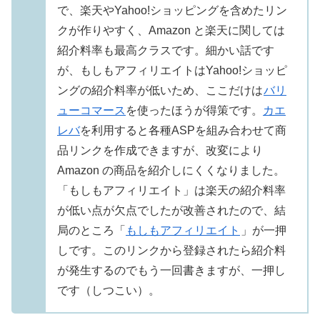
で、楽天やYahoo!ショッピングを含めたリン
クが作りやすく、Amazon と楽天に関しては
紹介料率も最高クラスです。細かい話です
が、もしもアフィリエイトはYahoo!ショッピ
ングの紹介料率が低いため、ここだけは
バリ
ューコマース
を使ったほうが得策です。
カエ
レバ
を利用すると各種ASPを組み合わせて商
品リンクを作成できますが、改変により
Amazon の商品を紹介しにくくなりました。
「もしもアフィリエイト」は楽天の紹介料率
が低い点が欠点でしたが改善されたので、結
局のところ「
もしもアフィリエイト
」が一押
しです。このリンクから登録されたら紹介料
が発生するのでもう一回書きますが、一押し
です（しつこい）。