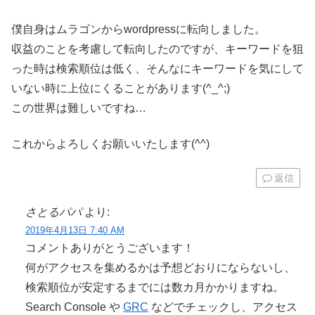
僕自身はムラゴンからwordpressに転向しました。
収益のことを考慮して転向したのですが、キーワードを狙
った時は検索順位は低く、そんなにキーワードを気にして
いない時に上位にくることがあります(^_^;)
この世界は難しいですね…
これからよろしくお願いいたします(^^)
返信
さとるパパ
より:
2019年4月13日 7:40 AM
コメントありがとうございます！
何がアクセスを集めるかは予想どおりにならないし、
検索順位が安定するまでには数カ月かかりますね。
Search Console や
GRC
などでチェックし、アクセス