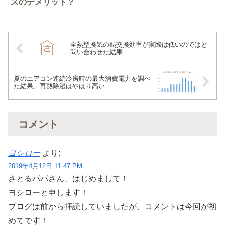
スのデメリット？
全熱型換気の熱交換効率が実際は低いのではと
問い合わせた結果
夏のエアコン連続冷房時の最大消費電力を調べ
た結果、再熱除湿はやはり高い
コメント
ヨシロー
より:
2019年4月12日 11:47 PM
さとるパパさん、はじめまして！
ヨシローと申します！
ブログは前から拝読していましたが、コメントは今回が初
めてです！