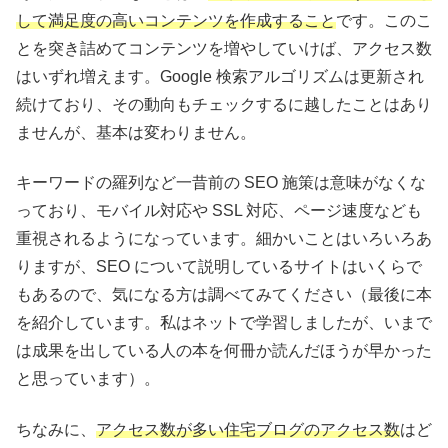
して満足度の高いコンテンツを作成すること
です。このこ
とを突き詰めてコンテンツを増やしていけば、アクセス数
はいずれ増えます。Google 検索アルゴリズムは更新され
続けており、その動向もチェックするに越したことはあり
ませんが、基本は変わりません。
キーワードの羅列など一昔前の SEO 施策は意味がなくな
っており、モバイル対応や SSL 対応、ページ速度なども
重視されるようになっています。細かいことはいろいろあ
りますが、SEO について説明しているサイトはいくらで
もあるので、気になる方は調べてみてください（最後に本
を紹介しています。私はネットで学習しましたが、いまで
は成果を出している人の本を何冊か読んだほうが早かった
と思っています）。
ちなみに、
アクセス数が多い住宅ブログのアクセス数
はど