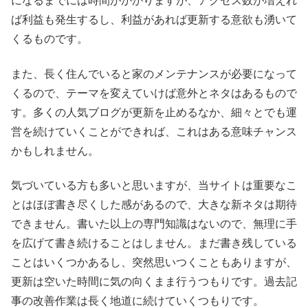
になるまでには時間がかかりますが、アクセス数が増えれ
ば利益も発生するし、利益があれば更新する意欲も湧いて
くるものです。
また、長く住んでいると家のメンテナンスが必要になって
くるので、テーマを変えていけば意外とネタはあるもので
す。多くの人気ブログが更新を止めるなか、細々とでも運
営を続けていくことができれば、これはある意味チャンス
かもしれません。
気づいている方も多いと思いますが、当サイトは重要なこ
とはほぼ書き尽くした感があるので、大きな新ネタは期待
できません。書いた以上の専門知識はないので、無理に手
を広げて書き続けることはしません。まだ書き残している
ことはいくつかあるし、突然思いつくこともありますが、
更新は空いた時間に気の向くまま行うつもりです。過去記
事の改善作業は長く地道に続けていくつもりです。