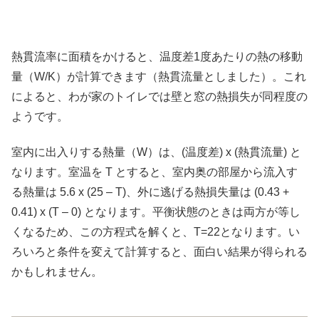
熱貫流率に面積をかけると、温度差1度あたりの熱の移動
量（W/K）が計算できます（熱貫流量としました）。これ
によると、わが家のトイレでは壁と窓の熱損失が同程度の
ようです。
室内に出入りする熱量（W）は、(温度差) x (熱貫流量) と
なります。室温を T とすると、室内奥の部屋から流入す
る熱量は 5.6 x (25 – T)、外に逃げる熱損失量は (0.43 +
0.41) x (T – 0) となります。平衡状態のときは両方が等し
くなるため、この方程式を解くと、T=22となります。い
ろいろと条件を変えて計算すると、面白い結果が得られる
かもしれません。