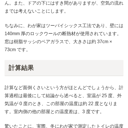
ん。また、ドアの下にはすき間がありますが、空気の流れ
までは考えないことにします。
ちなみに、わが家はツーバイシックス工法であり、壁には
140mm 厚のロックウールの断熱材が使用されています。
窓は樹脂サッシのペアガラスで、大きさは約 37cm ×
73cm です。
計算結果
計算など面倒くさいという方がほとんどでしょうから、計
算過程は最後にして結論から述べると、室温が 25 度、外
気温が 0 度のとき、この部屋の温度は約 22 度となりま
す。室内側の他の部屋との温度差は、3 度です。
驚いたことに、実際、冬にわが家で測定したトイレの温度