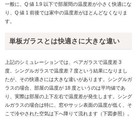
一般に、Q 値 1.9 以下で部屋間の温度差が小さく快適にな
り、Q 値 1 前後では家中の温度差がほとんどなくなりま
す。
単板ガラスとは快適さに大きな違い
上記のシミュレーションでは、ペアガラスで温度差 3
度、シングルガラスで温度差 7 度という結果になりまし
たが、その快適さには大きな違いがあります。シングルガ
ラスの場合、部屋の温度が 18 度というのは平均値であ
り、実際は部屋の上下左右で温度差が発生します。シング
ルガラスの場合は特に、窓やサッシ表面の温度が低く、そ
こで冷やされた空気は下へ降りて流れます（下図参照）。