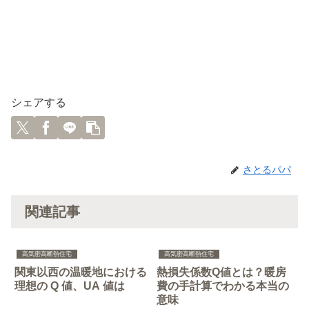
シェアする
さとるパパ
関連記事
高気密高断熱住宅
高気密高断熱住宅
関東以西の温暖地における
熱損失係数Q値とは？暖房
理想の Q 値、UA 値は
費の手計算でわかる本当の
意味