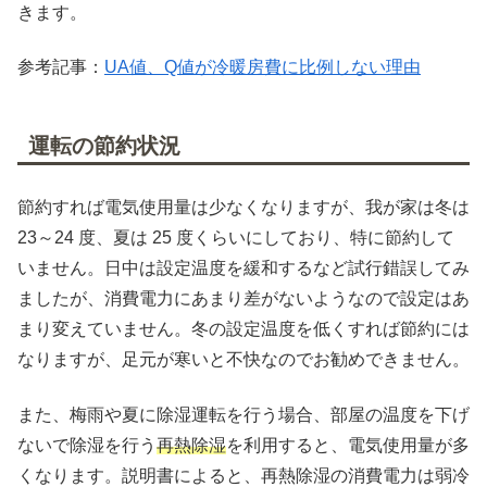
きます。
参考記事：
UA値、Q値が冷暖房費に比例しない理由
運転の節約状況
節約すれば電気使用量は少なくなりますが、我が家は冬は
23～24 度、夏は 25 度くらいにしており、特に節約して
いません。日中は設定温度を緩和するなど試行錯誤してみ
ましたが、消費電力にあまり差がないようなので設定はあ
まり変えていません。冬の設定温度を低くすれば節約には
なりますが、足元が寒いと不快なのでお勧めできません。
また、梅雨や夏に除湿運転を行う場合、部屋の温度を下げ
ないで除湿を行う
再熱除湿
を利用すると、電気使用量が多
くなります。説明書によると、再熱除湿の消費電力は弱冷