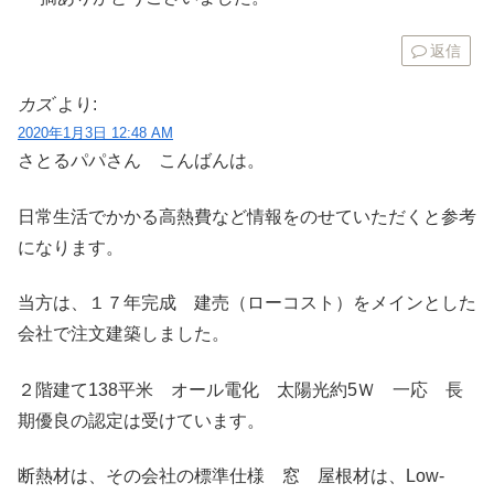
返信
カズ
より:
2020年1月3日 12:48 AM
さとるパパさん こんばんは。
日常生活でかかる高熱費など情報をのせていただくと参考
になります。
当方は、１７年完成 建売（ローコスト）をメインとした
会社で注文建築しました。
２階建て138平米 オール電化 太陽光約5Ｗ 一応 長
期優良の認定は受けています。
断熱材は、その会社の標準仕様 窓 屋根材は、Low-