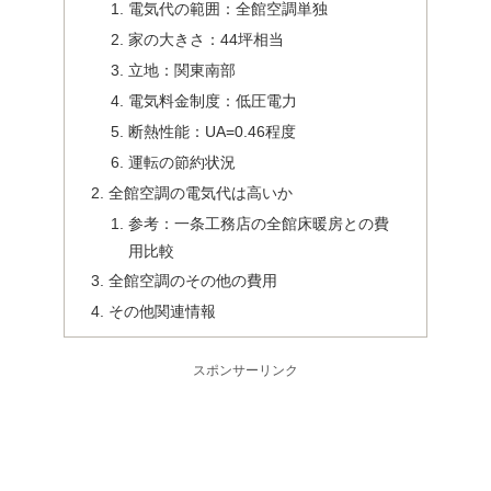
電気代の範囲：全館空調単独
家の大きさ：44坪相当
立地：関東南部
電気料金制度：低圧電力
断熱性能：UA=0.46程度
運転の節約状況
全館空調の電気代は高いか
参考：一条工務店の全館床暖房との費
用比較
全館空調のその他の費用
その他関連情報
スポンサーリンク