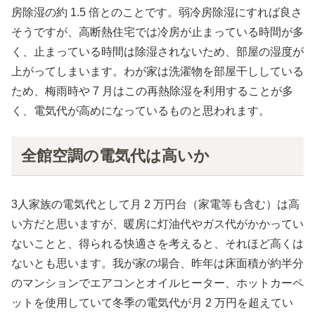
房除湿の約 1.5 倍とのことです。弱冷房除湿にすれば良さ
そうですが、高断熱住宅では冷房が止まっている時間が多
く、止まっている時間は除湿されないため、部屋の湿度が
上がってしまいます。わが家は洗濯物を部屋干ししている
ため、梅雨時や 7 月はこの再熱除湿を利用することが多
く、電気代が高めになっているものと思われます。
全館空調の電気代は高いか
3人家族の電気代として月 2 万円台（家電等も含む）は高
い方だと思いますが、暖房に灯油代やガス代がかかってい
ないことと、得られる快適さを考えると、それほど高くは
ないとも思います。我が家の場合、昨年は床面積が約半分
のマンションでエアコンとオイルヒーター、ホットカーペ
ットを使用していて冬季の電気代が月 2 万円を超えてい