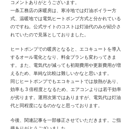
コメントありがとうございます。
一条工務店の床暖房は、寒冷地では灯油ボイラー方
式、温暖地では電気ヒートポンプ方式と分かれている
のですね。公式サイトのコストは灯油代のみが紹介さ
れていたので見落としておりました。
ヒートポンプでの暖房となると、エコキュートを導入
するオール電化となり、料金プランも変わってきま
す。また、電気代が減っても初期費用や更新費用が増
えるため、単純な比較は難しいかなと思います。
同じヒートポンプでもエコキュートでは放熱があり、
効率も 3 倍程度となるため、エアコンよりは若干効率
が劣ります。運用次第ではありますが、電気代は灯油
代と同程度になるのかなと思っております。
今後、関連記事を一部修正させていただきます。ご指
摘ありがとうございました。