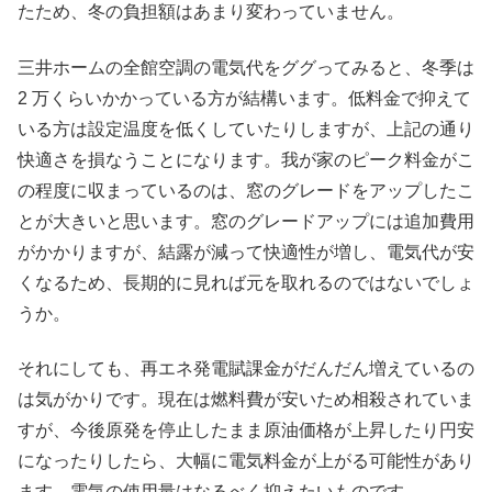
たため、冬の負担額はあまり変わっていません。
三井ホームの全館空調の電気代をググってみると、冬季は
2 万くらいかかっている方が結構います。低料金で抑えて
いる方は設定温度を低くしていたりしますが、上記の通り
快適さを損なうことになります。我が家のピーク料金がこ
の程度に収まっているのは、窓のグレードをアップしたこ
とが大きいと思います。窓のグレードアップには追加費用
がかかりますが、結露が減って快適性が増し、電気代が安
くなるため、長期的に見れば元を取れるのではないでしょ
うか。
それにしても、再エネ発電賦課金がだんだん増えているの
は気がかりです。現在は燃料費が安いため相殺されていま
すが、今後原発を停止したまま原油価格が上昇したり円安
になったりしたら、大幅に電気料金が上がる可能性があり
ます。電気の使用量はなるべく抑えたいものです。