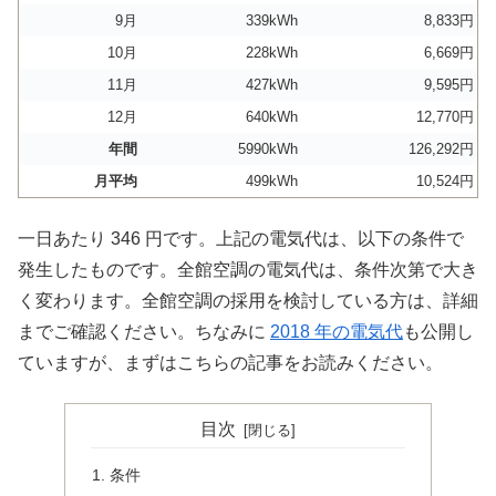
9月
339kWh
8,833円
10月
228kWh
6,669円
11月
427kWh
9,595円
12月
640kWh
12,770円
年間
5990kWh
126,292円
月平均
499kWh
10,524円
一日あたり 346 円です。上記の電気代は、以下の条件で
発生したものです。全館空調の電気代は、条件次第で大き
く変わります。全館空調の採用を検討している方は、詳細
までご確認ください。ちなみに
2018 年の電気代
も公開し
ていますが、まずはこちらの記事をお読みください。
目次
条件