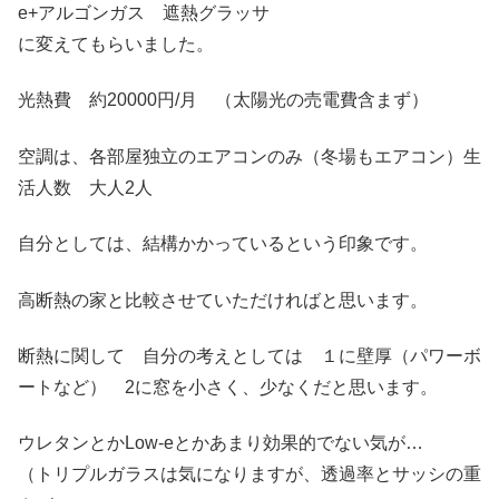
e+アルゴンガス 遮熱グラッサ
に変えてもらいました。
光熱費 約20000円/月 （太陽光の売電費含まず）
空調は、各部屋独立のエアコンのみ（冬場もエアコン）生
活人数 大人2人
自分としては、結構かかっているという印象です。
高断熱の家と比較させていただければと思います。
断熱に関して 自分の考えとしては １に壁厚（パワーボ
ートなど） 2に窓を小さく、少なくだと思います。
ウレタンとかLow-eとかあまり効果的でない気が…
（トリプルガラスは気になりますが、透過率とサッシの重