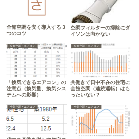
全館空調を安く導入する 3
空調フィルターの掃除にダ
つのコツ
イソンは向かない
全館空調・エアコン
全館空調・エアコン
「換気できるエアコン」の
共働きで日中不在の住宅に
注意点（換気量、換気シス
全館空調（連続運転）はも
テムへの影響）
ったいない？
全館空調・エアコン
全館空調・エアコン