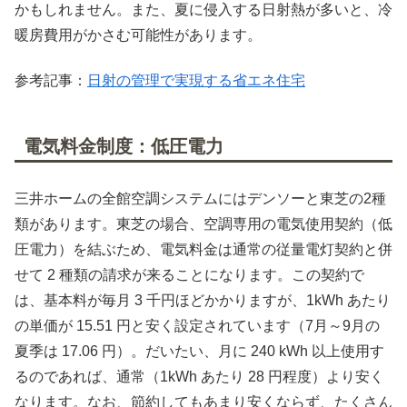
かもしれません。また、夏に侵入する日射熱が多いと、冷
暖房費用がかさむ可能性があります。
参考記事：
日射の管理で実現する省エネ住宅
電気料金制度：低圧電力
三井ホームの全館空調システムにはデンソーと東芝の2種
類があります。東芝の場合、空調専用の電気使用契約（低
圧電力）を結ぶため、電気料金は通常の従量電灯契約と併
せて 2 種類の請求が来ることになります。この契約で
は、基本料が毎月 3 千円ほどかかりますが、1kWh あたり
の単価が 15.51 円と安く設定されています（7月～9月の
夏季は 17.06 円）。だいたい、月に 240 kWh 以上使用す
るのであれば、通常（1kWh あたり 28 円程度）より安く
なります。なお、節約してもあまり安くならず、たくさん