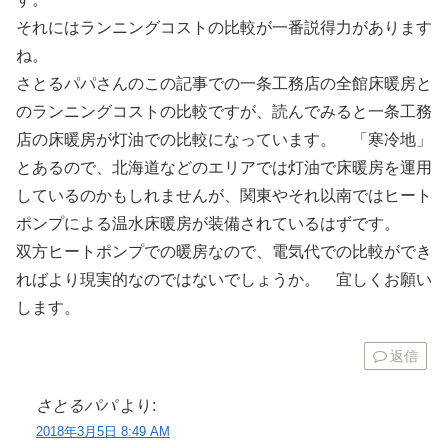
それにはランニングコストの比較が一番説得力があります
ね。
さとるパパさんのこの記事での一条工務店の全館床暖房と
のランニングコストの比較ですが、読んでみると一条工務
店の床暖房が灯油での比較になっています。 「寒冷地」
とあるので、北海道などのエリアでは灯油で床暖房を運用
しているのかもしれませんが、関東やそれ以南ではヒート
ポンプによる温水床暖房が装備されているはずです。
双方ヒートポンプでの暖房なので、電気代での比較ができ
ればより現実的なのではないでしょうか。 宜しくお願い
します。
返信
さとるパパ
より:
2018年3月5日 8:49 AM