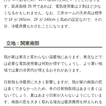
す。延床面積 35 坪であれば、電気使用量は 2 割ほど少な
くなるかもしれません。なお、三井ホームの天井高は標準
で 1F が 265cm、2F が 240cm と高めの設定なので、その
分、冷暖房費もかさむことになります。
立地：関東南部
我が家は東京と変わらない温暖地にあります。東北などで
は必要な電気使用量は何割か増すでしょうし、より暑い地
域では夏の冷房代が増えるおそれがあります。
日射熱も冷暖房に大きく影響しますが、我が家の南面の窓
は多くできなかったため、冬の日射熱取得はあまり多くは
ないでしょう。夏はあまり日射が入らないようにしていま
す。南面の窓を大きく取れる場合は暖房費用を抑えられる