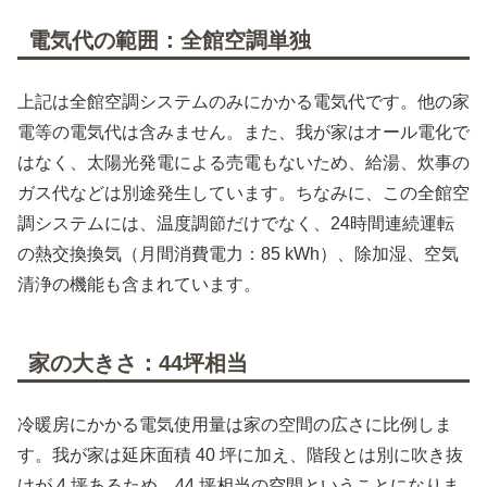
電気代の範囲：全館空調単独
上記は全館空調システムのみにかかる電気代です。他の家
電等の電気代は含みません。また、我が家はオール電化で
はなく、太陽光発電による売電もないため、給湯、炊事の
ガス代などは別途発生しています。ちなみに、この全館空
調システムには、温度調節だけでなく、24時間連続運転
の熱交換換気（月間消費電力：85 kWh）、除加湿、空気
清浄の機能も含まれています。
家の大きさ：44坪相当
冷暖房にかかる電気使用量は家の空間の広さに比例しま
す。我が家は延床面積 40 坪に加え、階段とは別に吹き抜
けが 4 坪あるため、44 坪相当の空間ということになりま