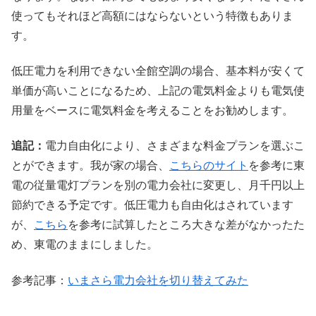
使ってもそれほど高額にはならないという特徴もありま
す。
低圧電力を利用できない全館空調の場合、基本料が安くて
単価が高いことになるため、上記の電気料金よりも電気使
用量をベースに電気料金を考えることをお勧めします。
追記：
電力自由化により、さまざまな料金プランを選ぶこ
とができます。我が家の場合、
こちらのサイト
を参考に東
電の従量電灯プランを別の電力会社に変更し、月千円以上
節約できる予定です。低圧電力も自由化はされています
が、
こちら
を参考に試算したところ大きな差がなかったた
め、東電のままにしました。
参考記事：
いまさら電力会社を切り替えてみた