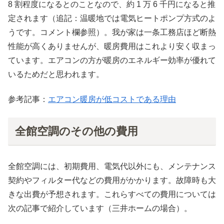
8 割程度になるとのことなので、約 1 万 6 千円になると推
定されます（追記：温暖地では電気ヒートポンプ方式のよ
うです。コメント欄参照）。我が家は一条工務店ほど断熱
性能が高くありませんが、暖房費用はこれより安く収まっ
ています。エアコンの方が暖房のエネルギー効率が優れて
いるためだと思われます。
参考記事：
エアコン暖房が低コストである理由
全館空調のその他の費用
全館空調には、初期費用、電気代以外にも、メンテナンス
契約やフィルター代などの費用がかかります。故障時も大
きな出費が予想されます。これらすべての費用については
次の記事で紹介しています（三井ホームの場合）。