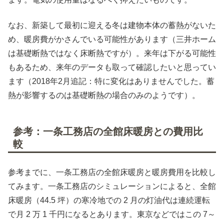
なお、新築して最初に迎える冬は建物本体の蓄熱がないた
め、暖房費がかさんでいる可能性があります（三井ホーム
は基礎断熱ではなく床断熱ですが）。来年は下がる可能性
もあるため、来年のデータも取って確認したいと思ってい
ます（2018年2月追記：特に変化はありませんでした。蓄
熱が影響するのは基礎断熱の場合のみのようです）。
参考：一条工務店の全館床暖房との費用比
較
参考までに、一条工務店の全館床暖房と暖房費用を比較し
てみます。一条工務店のシミュレーションによると、全館
床暖房（44.5 坪）の寒冷地での 2 月の灯油代は連続運転
で月 2 万 1 千円になるとあります。東京などではこの 7～