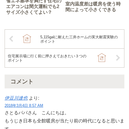
省エネ基準を満たす住宅の
室内温度差は暖房を使う時
エアコンは間欠運転でも2
間によって小さくできる
サイズ小さくてよい？
5,115galに耐えた三井ホームの実大耐震実験の
ポイント
住宅展示場に行く前に押さえておきたい３つの
ポイント
コメント
伊豆川達也
より:
2018年3月4日 8:57 AM
さとるパパさん こんにちは。
もうじき日本も全館暖房が当たり前の時代になると思いま
す。