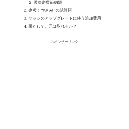
暖冷房費節約額
参考：YKK AP の試算額
サッシのアップグレードに伴う追加費用
果たして、元は取れるか？
スポンサーリンク