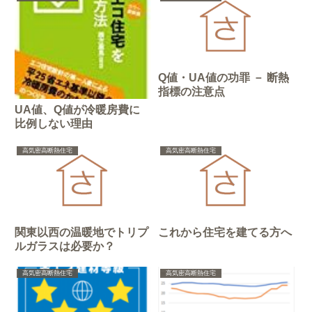
Q値・UA値の功罪 － 断熱
指標の注意点
UA値、Q値が冷暖房費に
比例しない理由
高気密高断熱住宅
高気密高断熱住宅
関東以西の温暖地でトリプ
これから住宅を建てる方へ
ルガラスは必要か？
高気密高断熱住宅
高気密高断熱住宅