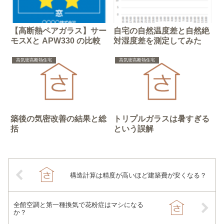
【高断熱ペアガラス】サー
自宅の自然温度差と自然絶
モスXと APW330 の比較
対湿度差を測定してみた
高気密高断熱住宅
高気密高断熱住宅
築後の気密改善の結果と総
トリプルガラスは暑すぎる
括
という誤解
構造計算は精度が高いほど建築費が安くなる？
全館空調と第一種換気で花粉症はマシになる
か？