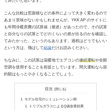
てみたいと思います。
こんな比較は窓面積などの条件によって大きく変わるので
あまり意味がないかもしれませんが、YKK AP のサイトに
も年間冷暖房費の試算値（後述）があったので、その試算
と自分なりの試算とでどのくらいの差が出るのかを確認し
てみたかった、というのもあります。過程はどうでもいい
という方は、飛ばして
結論
だけお読みください。
ちなみに、この試算は温暖地でエアコンの
連続運転
や全館
空調を使用することを前提としています。間欠運転なら節
約額はもっと小さくなることでしょう。
目次
モデル住宅のシミュレーション例
トリプルガラスによるQ値改善効果