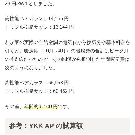
28 円/kWh としました。
高性能ペアガラス：14,556 円
トリプル樹脂サッシ：13,144 円
わが家の実際の全館空調の電気代から換気分や基本料金を
引くと、暖房期（10月～4月）の暖房費の合計はピーク月
の 4.6 倍だったので、その関係から推測した年間暖房費は
次のようになりました。
高性能ペアガラス：66,958 円
トリプル樹脂サッシ：60,462 円
その差、
年間約 6,500 円
です。
参考：YKK AP の試算額