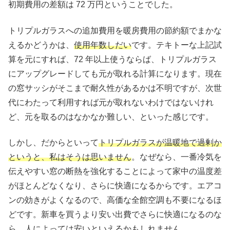
初期費用の差額は 72 万円ということでした。
トリプルガラスへの追加費用を暖房費用の節約額でまかな
えるかどうかは、
使用年数しだい
です。テキトーな上記試
算を元にすれば、72 年以上使うならば、トリプルガラス
にアップグレードしても元が取れる計算になります。現在
の窓サッシがそこまで耐久性があるかは不明ですが、次世
代にわたって利用すれば元が取れないわけではないけれ
ど、元を取るのはなかなか難しい、といった感じです。
しかし、だからといって
トリプルガラスが温暖地で過剰か
というと、私はそうは思いません
。なぜなら、一番冷気を
伝えやすい窓の断熱を強化することによって家中の温度差
がほとんどなくなり、さらに快適になるからです。エアコ
ンの効きがよくなるので、高価な全館空調も不要になるほ
どです。新車を買うより安い出費でさらに快適になるのな
ら、人によっては安いといえるかもしれません。