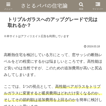
メニュー
検索
サイドバー
トリプルガラスへのアップグレードで元は
取れるか？
※本サイトはアフィリエイト広告を利用しています
2019.03.18
高断熱住宅を検討している方にとって、窓サッシの断熱レ
ベルをどの程度にするかは悩ましいところです。高性能ほ
ど良いのは当然ですが、このための追加費用が高いと尻込
みしてしまいます。
ここでは、1つの視点として、
高性能ペアガラスをトリプ
ルガラスに変更すると暖房費用はどれだけ安くなるのか、
そしてその節約額は追加費用を上回るのか
を簡単に検討し