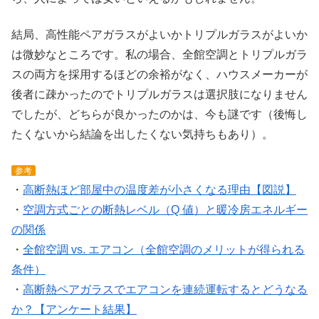
結局、高性能ペアガラスがよいかトリプルガラスがよいか
は微妙なところです。私の場合、全館空調とトリプルガラ
スの両方を採用するほどの余裕がなく、ハウスメーカーが
後者に疎かったのでトリプルガラスは選択肢になりません
でしたが、どちらが良かったのかは、今も謎です（後悔し
たくないから結論を出したくない気持ちもあり）。
参考
・
高断熱ほど部屋中の温度差が小さくなる理由【図説】
・
空調方式ごとの断熱レベル（Q 値）と暖冷房エネルギー
の関係
・
全館空調 vs. エアコン（全館空調のメリットが得られる
条件）
・
高断熱ペアガラスでエアコンを連続運転するとどうなる
か？【アンケート結果】