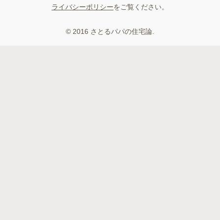
ライバシーポリシー
をご覧ください。
© 2016 さとるパパの住宅論.