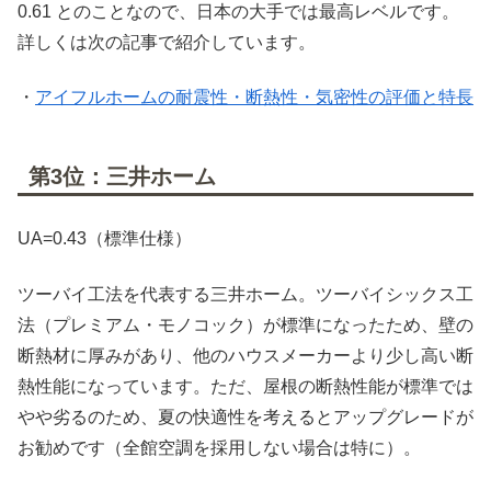
0.61 とのことなので、日本の大手では最高レベルです。
詳しくは次の記事で紹介しています。
・
アイフルホームの耐震性・断熱性・気密性の評価と特長
第3位：三井ホーム
UA=0.43（標準仕様）
ツーバイ工法を代表する三井ホーム。ツーバイシックス工
法（プレミアム・モノコック）が標準になったため、壁の
断熱材に厚みがあり、他のハウスメーカーより少し高い断
熱性能になっています。ただ、屋根の断熱性能が標準では
やや劣るのため、夏の快適性を考えるとアップグレードが
お勧めです（全館空調を採用しない場合は特に）。