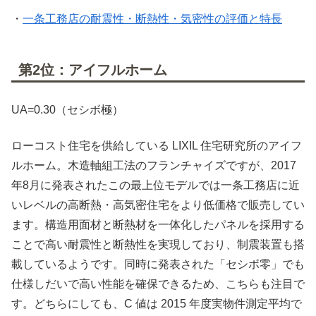
・
一条工務店の耐震性・断熱性・気密性の評価と特長
第2位：アイフルホーム
UA=0.30（セシボ極）
ローコスト住宅を供給している LIXIL 住宅研究所のアイフ
ルホーム。木造軸組工法のフランチャイズですが、2017
年8月に発表されたこの最上位モデルでは一条工務店に近
いレベルの高断熱・高気密住宅をより低価格で販売してい
ます。構造用面材と断熱材を一体化したパネルを採用する
ことで高い耐震性と断熱性を実現しており、制震装置も搭
載しているようです。同時に発表された「セシボ零」でも
仕様しだいで高い性能を確保できるため、こちらも注目で
す。どちらにしても、C 値は 2015 年度実物件測定平均で