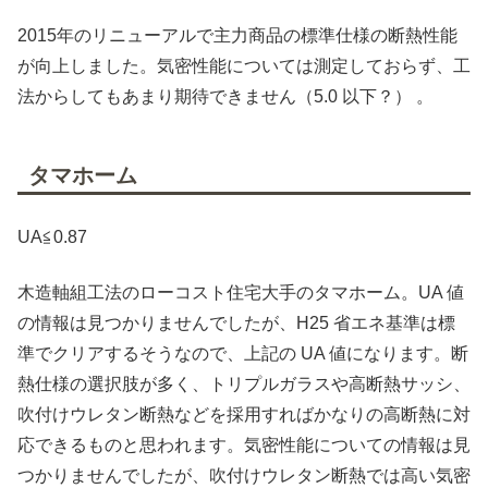
2015年のリニューアルで主力商品の標準仕様の断熱性能
が向上しました。気密性能については測定しておらず、工
法からしてもあまり期待できません（5.0 以下？） 。
タマホーム
UA≦0.87
木造軸組工法のローコスト住宅大手のタマホーム。UA 値
の情報は見つかりませんでしたが、H25 省エネ基準は標
準でクリアするそうなので、上記の UA 値になります。断
熱仕様の選択肢が多く、トリプルガラスや高断熱サッシ、
吹付けウレタン断熱などを採用すればかなりの高断熱に対
応できるものと思われます。気密性能についての情報は見
つかりませんでしたが、吹付けウレタン断熱では高い気密