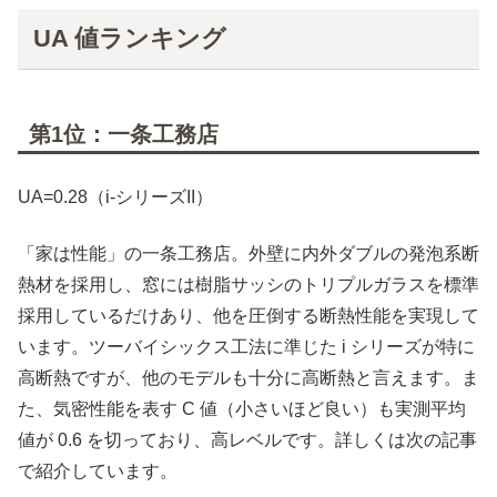
UA 値ランキング
第1位：一条工務店
UA=0.28（i-シリーズII）
「家は性能」の一条工務店。外壁に内外ダブルの発泡系断
熱材を採用し、窓には樹脂サッシのトリプルガラスを標準
採用しているだけあり、他を圧倒する断熱性能を実現して
います。ツーバイシックス工法に準じた i シリーズが特に
高断熱ですが、他のモデルも十分に高断熱と言えます。ま
た、気密性能を表す C 値（小さいほど良い）も実測平均
値が 0.6 を切っており、高レベルです。詳しくは次の記事
で紹介しています。