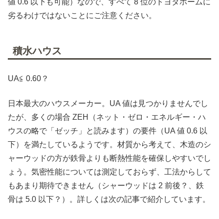
値 0.6 以下も可能）なので、すべて 8 位のトヨタホームに
劣るわけではないことにご注意ください。
積水ハウス
UA≦ 0.60？
日本最大のハウスメーカー。UA 値は見つかりませんでし
たが、多くの場合 ZEH（ネット・ゼロ・エネルギー・ハ
ウスの略で「ゼッチ」と読みます）の要件（UA 値 0.6 以
下）を満たしているようです。材質から考えて、木造のシ
ャーウッドの方が鉄骨よりも断熱性能を確保しやすいでし
ょう。気密性能については測定しておらず、工法からして
もあまり期待できません（シャーウッドは 2 前後？、鉄
骨は 5.0 以下？）。詳しくは次の記事で紹介しています。