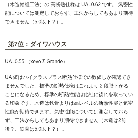
（木造軸組工法）の 高断熱仕様は UA=0.62 です。 気密性
能については測定しておらず、工法からしてもあまり期待
できません（5.0以下？）。
第7位：ダイワハウス
UA=0.55 （xevo Σ Grande）
UA 値はハイクラスプラス断熱仕様での数値しか確認でき
ませんでした。標準の断熱仕様はこれより 2 段階下がる
ことになるため、標準の断熱性能は他社に後れを取ってい
る印象です。木造は鉄骨よりは高レベルの断熱性能と気密
性能が期待できます。気密性能については測定しておら
ず、工法からしてもあまり期待できません（木造は2前
後？、鉄骨は5.0以下？） 。