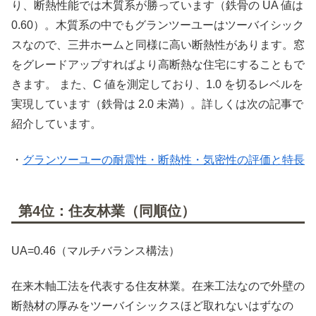
り、断熱性能では木質系が勝っています（鉄骨の UA 値は
0.60）。木質系の中でもグランツーユーはツーバイシック
スなので、三井ホームと同様に高い断熱性があります。窓
をグレードアップすればより高断熱な住宅にすることもで
きます。 また、C 値を測定しており、1.0 を切るレベルを
実現しています（鉄骨は 2.0 未満）。詳しくは次の記事で
紹介しています。
・
グランツーユーの耐震性・断熱性・気密性の評価と特長
第4位：住友林業（同順位）
UA=0.46（マルチバランス構法）
在来木軸工法を代表する住友林業。在来工法なので外壁の
断熱材の厚みをツーバイシックスほど取れないはずなの