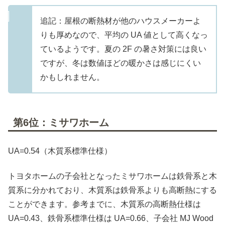
追記：屋根の断熱材が他のハウスメーカーよ
りも厚めなので、平均の UA 値として高くなっ
ているようです。夏の 2F の暑さ対策には良い
ですが、冬は数値ほどの暖かさは感じにくい
かもしれません。
第6位：ミサワホーム
UA=0.54（木質系標準仕様）
トヨタホームの子会社となったミサワホームは鉄骨系と木
質系に分かれており、木質系は鉄骨系よりも高断熱にする
ことができます。参考までに、木質系の高断熱仕様は
UA=0.43、鉄骨系標準仕様は UA=0.66、子会社 MJ Wood