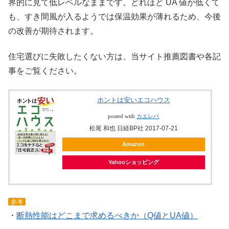
界的に見て低レベルなままです。どれほど UA 値が低くて
も、すき間風が入るようでは保温効果が薄れるため、今後
の改善が期待されます。
住宅選びに失敗したくない方は、当サイト推薦図書や各記
事をご覧ください。
ホントは安いエコハウス
posted with
カエレバ
松尾 和也 日経BP社 2017-07-21
Amazon
Yahooショッピング
参考
・
断熱性能はどこまで求めるべきか（Q値とUA値）