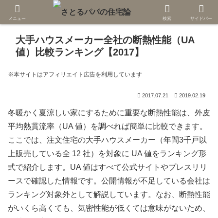
メニュー
検索
サイドバー
大手ハウスメーカー全社の断熱性能（UA
値）比較ランキング【2017】
※本サイトはアフィリエイト広告を利用しています
2017.07.21
2019.02.19
冬暖かく夏涼しい家にするために重要な断熱性能は、外皮
平均熱貫流率（UA 値）を調べれば簡単に比較できます。
ここでは、注文住宅の大手ハウスメーカー（年間3千戸以
上販売している全 12 社）を対象に UA 値をランキング形
式で紹介します。UA 値はすべて公式サイトやプレスリリ
ースで確認した情報です。公開情報が不足している会社は
ランキング対象外として解説しています。なお、断熱性能
がいくら高くても、気密性能が低くては意味がないため、