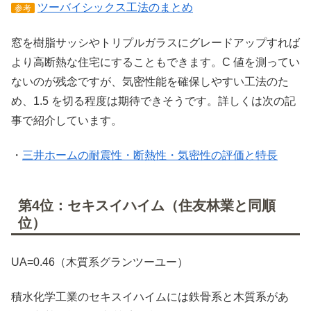
ツーバイシックス工法のまとめ
参考
窓を樹脂サッシやトリプルガラスにグレードアップすれば
より高断熱な住宅にすることもできます。C 値を測ってい
ないのが残念ですが、気密性能を確保しやすい工法のた
め、1.5 を切る程度は期待できそうです。詳しくは次の記
事で紹介しています。
・
三井ホームの耐震性・断熱性・気密性の評価と特長
第4位：セキスイハイム（住友林業と同順
位）
UA=0.46（木質系グランツーユー）
積水化学工業のセキスイハイムには鉄骨系と木質系があ