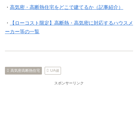
・
高気密・高断熱住宅をどこで建てるか（記事紹介）
・
【ローコスト限定】高断熱・高気密に対応するハウスメ
ーカー等の一覧
高気密高断熱住宅
UA値
スポンサーリンク