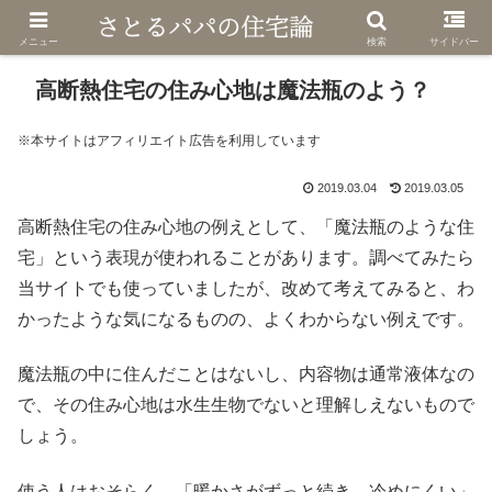
メニュー
検索
サイドバー
高断熱住宅の住み心地は魔法瓶のよう？
※本サイトはアフィリエイト広告を利用しています
2019.03.04
2019.03.05
高断熱住宅の住み心地の例えとして、「魔法瓶のような住
宅」という表現が使われることがあります。調べてみたら
当サイトでも使っていましたが、改めて考えてみると、わ
かったような気になるものの、よくわからない例えです。
魔法瓶の中に住んだことはないし、内容物は通常液体なの
で、その住み心地は水生生物でないと理解しえないもので
しょう。
使う人はおそらく、「暖かさがずっと続き、冷めにくい」