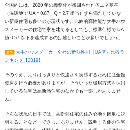
全国的には、2020 年の義務化が撤回された省エネ基準
（温暖地で UA = 0.87、Q = 2.7 相当）すら満たしていな
い新築住宅も多いのが現状です。比較的高性能な大手ハウ
スメーカーの住宅で家を建てるとしても、標準仕様で UA
値 0.57 以下を達成するのは難しいことが多いでしょう。
大手ハウスメーカー全社の断熱性能（UA値）比較ラ
参考
ンキング【2019】
そのうえ、よりはっきりと快適さを実感するためには全館
暖房を行う必要がありますが、そういった暖房方式を採用
している住宅は高断熱住宅のなかでも一部しかありませ
ん。
そんな状況の日本では、高断熱住宅の住み心地を簡単に説
明することなど、できっこありません。説明する側の住宅