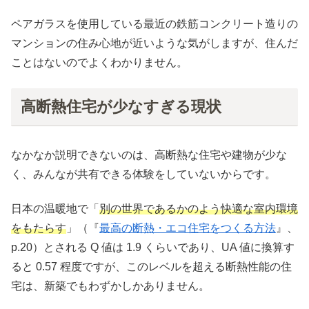
ペアガラスを使用している最近の鉄筋コンクリート造りの
マンションの住み心地が近いような気がしますが、住んだ
ことはないのでよくわかりません。
高断熱住宅が少なすぎる現状
なかなか説明できないのは、高断熱な住宅や建物が少な
く、みんなが共有できる体験をしていないからです。
日本の温暖地で「
別の世界であるかのよう快適な室内環境
をもたらす
」（『
最高の断熱・エコ住宅をつくる方法
』、
p.20）とされる Q 値は 1.9 くらいであり、UA 値に換算す
ると 0.57 程度ですが、このレベルを超える断熱性能の住
宅は、新築でもわずかしかありません。