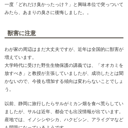
一度「どれだけ臭かったっけ？」と興味本位で突っついて
みたら、あまりの臭さに後悔しました。。
獣害に注意
わが家の周辺はまだ大丈夫ですが、近年は全国的に獣害が
増えています。
大学時代に受けた野生生物保護の講義では、「オオカミを
放すべき」と教授が主張していましたが、成功したとは聞
かないので、今後も増加する傾向は変わらないことでしょ
う。
以前、静岡に旅行したらサルがミカン畑を食べ荒らしてい
ましたが、サルは近年、都会でも出没情報が出ています。
産地では、イノシシやシカ、ハクビシン、アライグマなど
も問題になっているようです。