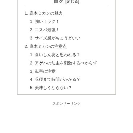
目次
庭木ミカンの魅力
強い！ラク！
コスパ最強！
サイズ感がちょうどいい
庭木ミカンの注意点
食いしん坊と思われる？
アゲハの幼虫を刺激するべからず
獣害に注意
収穫まで時間がかかる？
美味しくならない？
スポンサーリンク