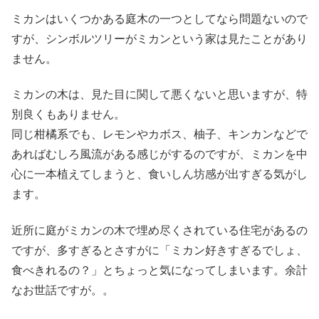
ミカンはいくつかある庭木の一つとしてなら問題ないので
すが、シンボルツリーがミカンという家は見たことがあり
ません。
ミカンの木は、見た目に関して悪くないと思いますが、特
別良くもありません。
同じ柑橘系でも、レモンやカボス、柚子、キンカンなどで
あればむしろ風流がある感じがするのですが、ミカンを中
心に一本植えてしまうと、食いしん坊感が出すぎる気がし
ます。
近所に庭がミカンの木で埋め尽くされている住宅があるの
ですが、多すぎるとさすがに「ミカン好きすぎるでしょ、
食べきれるの？」とちょっと気になってしまいます。余計
なお世話ですが。。