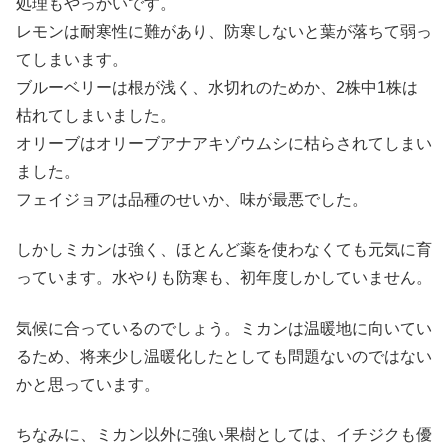
処理もやっかいです。
レモンは耐寒性に難があり、防寒しないと葉が落ちて弱っ
てしまいます。
ブルーベリーは根が浅く、水切れのためか、2株中1株は
枯れてしまいました。
オリーブはオリーブアナアキゾウムシに枯らされてしまい
ました。
フェイジョアは品種のせいか、味が最悪でした。
しかしミカンは強く、ほとんど薬を使わなくても元気に育
っています。水やりも防寒も、初年度しかしていません。
気候に合っているのでしょう。ミカンは温暖地に向いてい
るため、将来少し温暖化したとしても問題ないのではない
かと思っています。
ちなみに、ミカン以外に強い果樹としては、イチジクも優