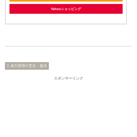
Yahooショッピング
省力管理の芝生・庭木
スポンサーリンク