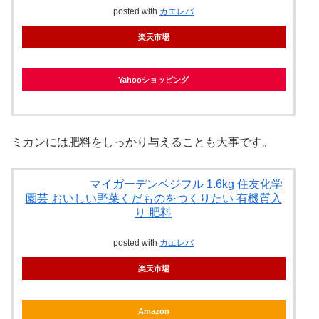
posted with
カエレバ
楽天市場
Yahooショッピング
ミカンには肥料をしっかり与えることも大事です。
マイガーデンベジフル 1.6kg 住友化学
園芸 おいしい野菜くだものをつくりたい 有機質入
り 肥料
posted with
カエレバ
楽天市場
Amazon