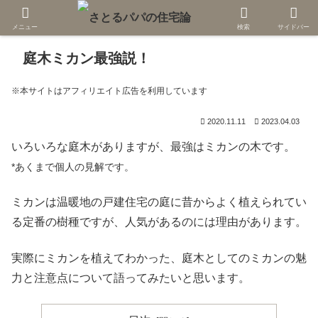
メニュー
検索
サイドバー
庭木ミカン最強説！
※本サイトはアフィリエイト広告を利用しています
2020.11.11
2023.04.03
いろいろな庭木がありますが、最強はミカンの木です。
*あくまで個人の見解です。
ミカンは温暖地の戸建住宅の庭に昔からよく植えられてい
る定番の樹種ですが、人気があるのには理由があります。
実際にミカンを植えてわかった、庭木としてのミカンの魅
力と注意点について語ってみたいと思います。