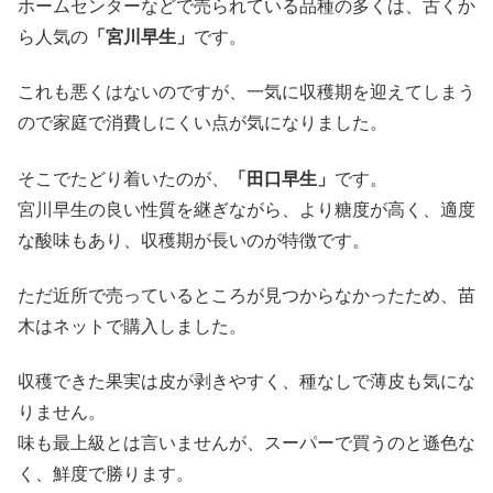
ホームセンターなどで売られている品種の多くは、古くか
ら人気の
「宮川早生」
です。
これも悪くはないのですが、一気に収穫期を迎えてしまう
ので家庭で消費しにくい点が気になりました。
そこでたどり着いたのが、
「田口早生」
です。
宮川早生の良い性質を継ぎながら、より糖度が高く、適度
な酸味もあり、収穫期が長いのが特徴です。
ただ近所で売っているところが見つからなかったため、苗
木はネットで購入しました。
収穫できた果実は皮が剥きやすく、種なしで薄皮も気にな
りません。
味も最上級とは言いませんが、スーパーで買うのと遜色な
く、鮮度で勝ります。