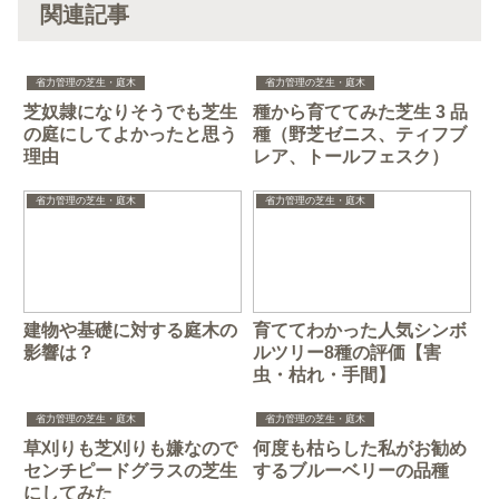
関連記事
省力管理の芝生・庭木
省力管理の芝生・庭木
芝奴隷になりそうでも芝生
種から育ててみた芝生 3 品
の庭にしてよかったと思う
種（野芝ゼニス、ティフブ
理由
レア、トールフェスク）
省力管理の芝生・庭木
省力管理の芝生・庭木
建物や基礎に対する庭木の
育ててわかった人気シンボ
影響は？
ルツリー8種の評価【害
虫・枯れ・手間】
省力管理の芝生・庭木
省力管理の芝生・庭木
草刈りも芝刈りも嫌なので
何度も枯らした私がお勧め
センチピードグラスの芝生
するブルーベリーの品種
にしてみた