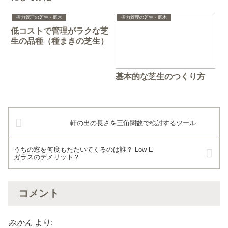
省力管理の芝生・庭木
省力管理の芝生・庭木
低コストで管理がラクな芝
生の品種（種まきの芝生）
基本的な芝生のつくり方
軒の出の長さを三角関数で検討するツール
うちの窓を何度もたたいてくるのは誰？ Low-E
ガラスのデメリット？
コメント
みかん
より: