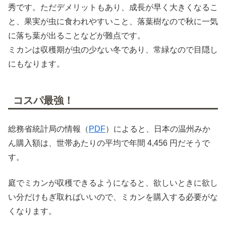
秀です。ただデメリットもあり、成長が早く大きくなるこ
と、果実が虫に食われやすいこと、落葉樹なので秋に一気
に落ち葉が出ることなどが難点です。
ミカンは収穫期が虫の少ない冬であり、常緑なので目隠し
にもなります。
コスパ最強！
総務省統計局の情報（
PDF
）によると、日本の温州みか
ん購入額は、世帯あたりの平均で年間 4,456 円だそうで
す。
庭でミカンが収穫できるようになると、欲しいときに欲し
い分だけもぎ取ればいいので、ミカンを購入する必要がな
くなります。