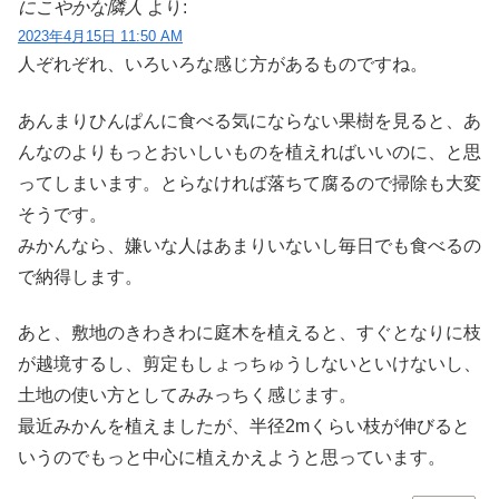
にこやかな隣人
より:
2023年4月15日 11:50 AM
人ぞれぞれ、いろいろな感じ方があるものですね。
あんまりひんぱんに食べる気にならない果樹を見ると、あ
んなのよりもっとおいしいものを植えればいいのに、と思
ってしまいます。とらなければ落ちて腐るので掃除も大変
そうです。
みかんなら、嫌いな人はあまりいないし毎日でも食べるの
で納得します。
あと、敷地のきわきわに庭木を植えると、すぐとなりに枝
が越境するし、剪定もしょっちゅうしないといけないし、
土地の使い方としてみみっちく感じます。
最近みかんを植えましたが、半径2mくらい枝が伸びると
いうのでもっと中心に植えかえようと思っています。