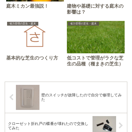
庭木ミカン最強説！
建物や基礎に対する庭木の
影響は？
省力管理の芝生・庭木
省力管理の芝生・庭木
基本的な芝生のつくり方
低コストで管理がラクな芝
生の品種（種まきの芝生）
壁のスイッチが故障したので自分で修理してみ
た
クローゼット折れ戸の蝶番が壊れたので交換し
てみた