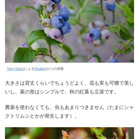
Tony Glenn
による
Pixabay
からの画像
大きさは背丈くらいでちょうどよく、花も実も可憐で美し
いし、葉の形はシンプルで、秋の紅葉も立派です。
農薬を使わなくても、虫もあまりつきません（たまにシャ
クトリムシとかが発生します）。