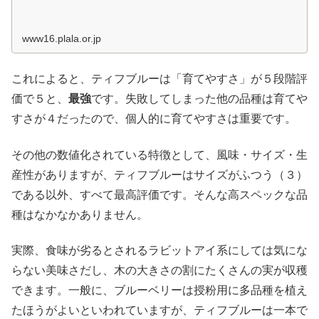
www16.plala.or.jp
これによると、ティフブルーは「育てやすさ」が５段階評
価で５と、
最強
です。失敗してしまった他の品種は育てや
すさが４だったので、個人的に育てやすさは重要です。
その他の数値化されている特徴として、風味・サイズ・生
産性がありますが、ティフブルーはサイズがふつう（３）
である以外、すべて最高評価です。そんな高スペックな品
種はなかなかありません。
実際、食味が劣るとされるラビットアイ系にしては気にな
らない美味さだし、木の大きさの割にたくさんの実が収穫
できます。一般に、ブルーベリーは授粉用に多品種を植え
たほうがよいといわれていますが、ティフブルーは一本で