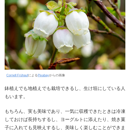
Cornell Frühauf
による
Pixabay
からの画像
鉢植えでも地植えでも栽培できるし、生け垣にしている人
もいます。
もちろん、実も美味であり、一気に収穫できたときは冷凍
しておけば長持ちするし、ヨーグルトに添えたり、焼き菓
子に入れても見映えするし、美味しく楽しむことができま