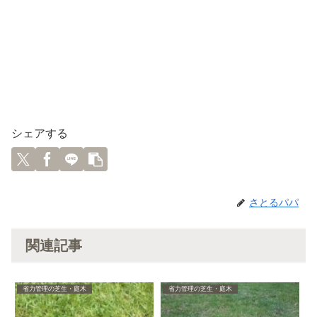
シェアする
さとるパパ
関連記事
省力管理の芝生・庭木
省力管理の芝生・庭木