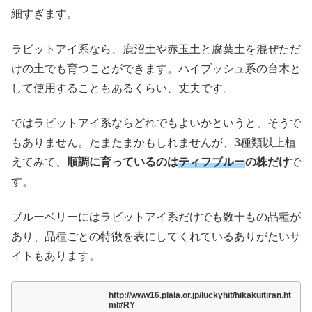
細すぎます。
ラビットアイ系なら、鹿沼土や赤玉土と腐葉土を混ぜただ
けの土でも育つことができます。ハイブッシュ系の台木と
して使用することもあるくらい、丈夫です。
ではラビットアイ系ならどれでもよいかというと、そうで
もありません。たまたまかもしれませんが、3種類以上植
えてみて、
順調に育っているのは
ティフブルー
の株だけ
で
す。
ブルーベリーにはラビットアイ系だけでも数十もの品種が
あり、品種ごとの特徴を表にしてくれているありがたいサ
イトもあります。
http://www16.plala.or.jp/luckyhit/hikakuitiran.ht
ml#RY