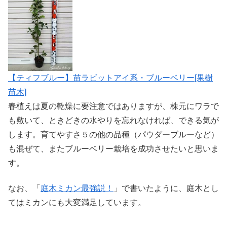
【ティフブルー】苗ラビットアイ系・ブルーベリー[果樹
苗木]
春植えは夏の乾燥に要注意ではありますが、株元にワラで
も敷いて、ときどきの水やりを忘れなければ、できる気が
します。育てやすさ５の他の品種（パウダーブルーなど）
も混ぜて、またブルーベリー栽培を成功させたいと思いま
す。
なお、「
庭木ミカン最強説！
」で書いたように、庭木とし
てはミカンにも大変満足しています。