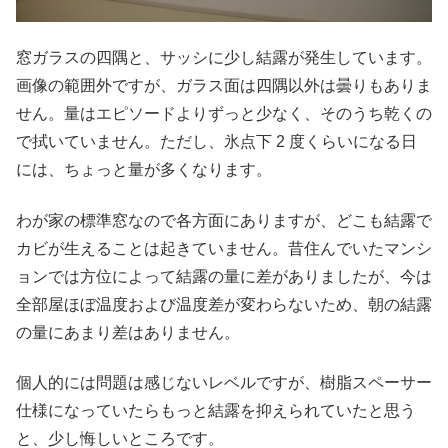
窓ガラスの四隅と、サッシに少し結露が発生しています。
画像の範囲外ですが、ガラス面は四隅以外は曇りもありま
せん。量はエピソードよりずっと少なく、そのうち乾くの
で拭いていません。ただし、氷点下 2 度くらいになる日
には、ちょっと量が多くなります。
わが家の標準窓なので各方面にありますが、どこも結露で
カビが生えることは起きていません。昔住んでいたマンシ
ョンでは方位によって結露の量に差がありましたが、今は
全部屋ほぼ温度および温度差が変わらないため、朝の結露
の量にあまり差はありません。
個人的には問題は感じないレベルですが、樹脂スペーサー
仕様になっていたらもっと結露を抑えられていたと思う
と、少し悔しいところです。