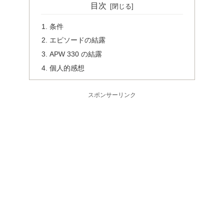
目次
条件
エピソードの結露
APW 330 の結露
個人的感想
スポンサーリンク