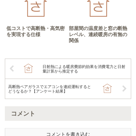
低コストで高断熱・高気密
部屋間の温度差と窓の断熱
を実現する仕様
レベル、連続暖房の有無の
関係
日射熱による暖房費節約効果を消費電力と日射
量計算から推定する
高断熱ペアガラスでエアコンを連続運転すると
どうなるか？【アンケート結果】
コメント
コメントを書き込む