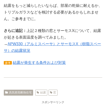
結露をもっと減らしたいならば、部屋の乾燥に耐えるか、
トリプルガラスなどを検討する必要があるかもしれませ
ん。ご参考までに。
さらに追記：
上記２種類の窓とサーモスXについて、結露
が起きる表面温度を調べてみました。
→
APW330（アルミスペーサ）とサーモスX（樹脂スペー
サ）の結露状況
結露が発生する条件および対策
参考
高気密高断熱住宅
結露
窓
スポンサーリンク