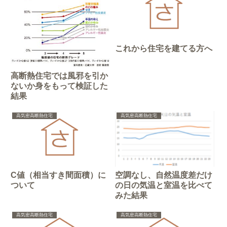
これから住宅を建てる方へ
高断熱住宅では風邪を引か
ないか身をもって検証した
結果
高気密高断熱住宅
高気密高断熱住宅
C値（相当すき間面積）に
空調なし、自然温度差だけ
ついて
の日の気温と室温を比べて
みた結果
高気密高断熱住宅
高気密高断熱住宅