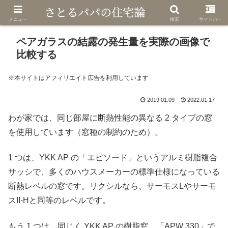
メニュー
検索
サイドバー
ペアガラスの結露の発生量を実際の画像で
比較する
※本サイトはアフィリエイト広告を利用しています
2019.01.09
2022.01.17
わが家では、同じ部屋に断熱性能の異なる 2 タイプの窓
を使用しています（窓種の制約のため）。
1 つは、YKK AP の「エピソード」というアルミ樹脂複合
サッシで、多くのハウスメーカーの標準仕様になっている
断熱レベルの窓です。リクシルなら、サーモスLやサーモ
スII-Hと同等のレベルです。
もう 1 つは、同じく YKK AP の樹脂窓、「APW 330」で