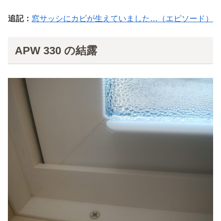
追記：
窓サッシにカビが生えていました…（エピソード）
APW 330 の結露