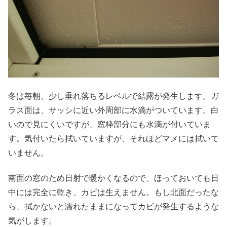
冬は毎朝、少し垂れ落ちるレベルで結露が発生します。ガ
ラス面は、サッシに近い外周部に水滴がついています。白
いので見にくいですが、窓枠部分にも水滴が付いていま
す。気付いたら拭いていますが、それほどマメには拭いて
いません。
南面の窓のため日射で暖かくなるので、ほっておいても日
中には完全に乾き、カビは生えません。もし北面だったな
ら、拭かないと濡れたままになってカビが発生するような
気がします。