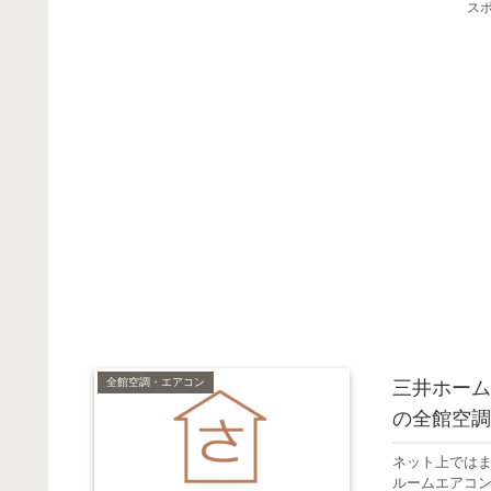
ス
全館空調・エアコン
三井ホーム
の全館空調
ネット上では
ルームエアコン