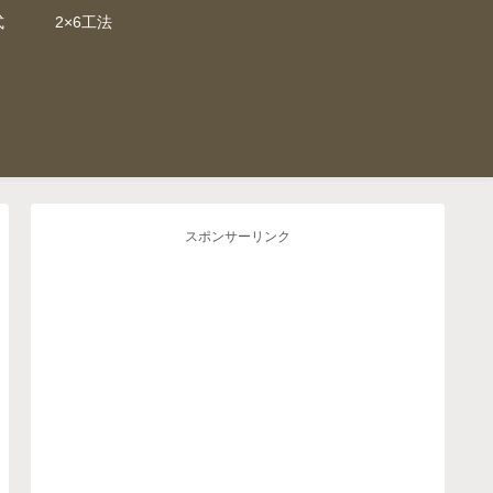
式
2×6工法
スポンサーリンク