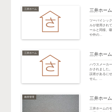
三井ホーム
三井ホーム
ツーバイシック
ルが使用され
ールと同様、
や外の...
三井ホーム
三井ホーム
ハウスメーカ
かされました。
誤差があるにせ
せん。...
維持管理
三井ホーム
三井ホームの