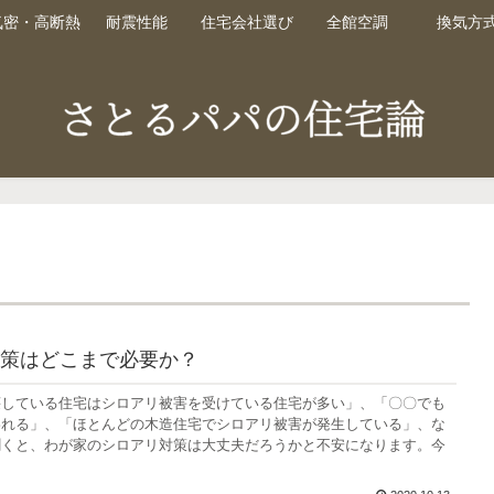
気密・高断熱
耐震性能
住宅会社選び
全館空調
換気方
策はどこまで必要か？
壊している住宅はシロアリ被害を受けている住宅が多い」、「〇〇でも
われる」、「ほとんどの木造住宅でシロアリ被害が発生している」、な
聞くと、わが家のシロアリ対策は大丈夫だろうかと不安になります。今