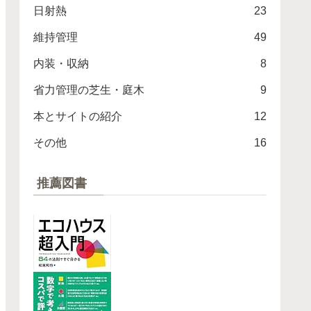
日射熱
23
維持管理
49
内装・収納
8
省力管理の芝生・庭木
9
本とサイトの紹介
12
その他
16
推薦図書