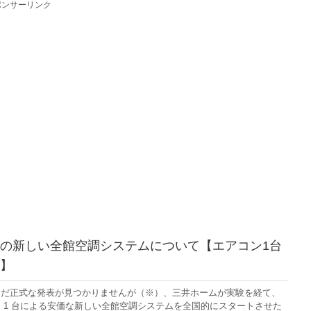
ポンサーリンク
の新しい全館空調システムについて【エアコン1台
】
まだ正式な発表が見つかりませんが（※）、三井ホームが実験を経て、
 1 台による安価な新しい全館空調システムを全国的にスタートさせた