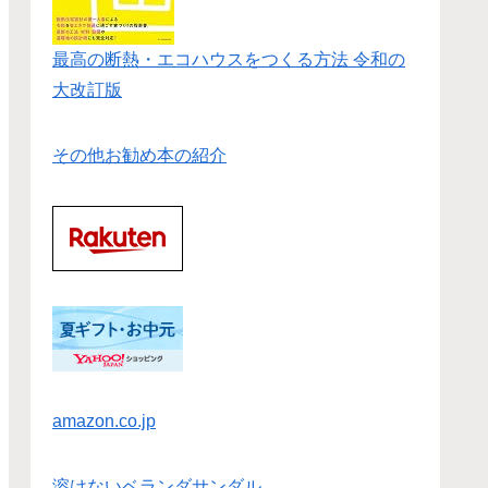
最高の断熱・エコハウスをつくる方法 令和の
大改訂版
その他お勧め本の紹介
amazon.co.jp
溶けないベランダサンダル