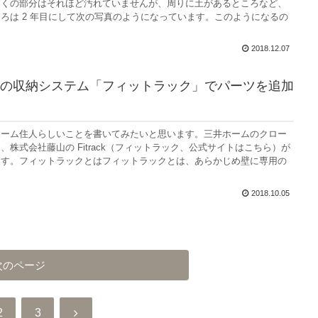
多くの部分はそれほど汚れていませんが、周りに土があるところなど、
ろは 2 年目にして次の写真のようになっています。このようになるの
2018.12.07
の収納システム「フィットラック」でパーツを追加
ホーム住人らしいことを書いてみたいと思います。三井ホームのクロー
、株式会社藤山の Fitrack（フィットラック、公式サイトはこちら）が
ます。フィットラックとはフィットラックとは、あらかじめ壁に専用の
2018.10.05
次のページ
次
2
3