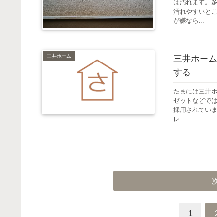
は汚れます。
汚れやすいとこ
が嫌なら...
三井ホーム
三井ホーム
する
たまには三井
ゼットなどでは
採用されてい
レ...
1