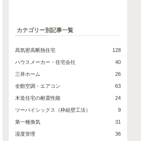
カテゴリー別記事一覧
高気密高断熱住宅
128
ハウスメーカー・住宅会社
40
三井ホーム
26
全館空調・エアコン
63
木造住宅の耐震性能
24
ツーバイシックス（枠組壁工法）
9
第一種換気
31
湿度管理
36