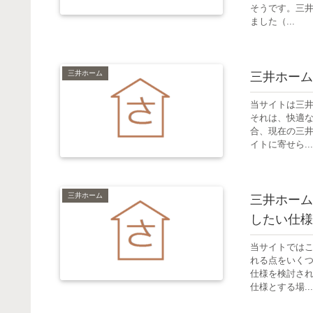
そうです。三
ました（...
三井ホーム
三井ホーム
当サイトは三
それは、快適
合、現在の三
イトに寄せら...
三井ホーム
三井ホーム
したい仕様
当サイトでは
れる点をいく
仕様を検討さ
仕様とする場...