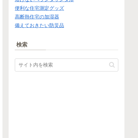
便利な住宅測定グッズ
高断熱住宅の加湿器
備えておきたい防災品
検索