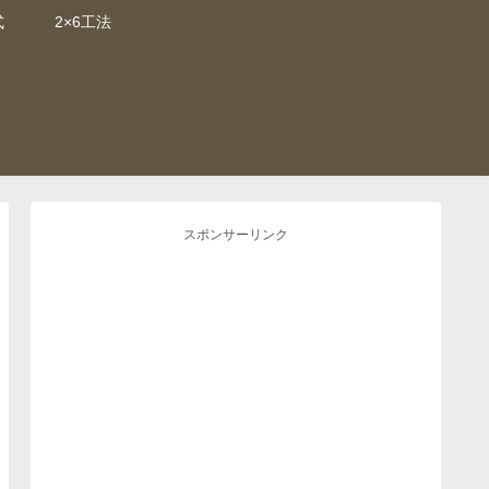
式
2×6工法
スポンサーリンク