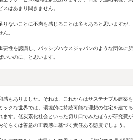
ビスはあまり聞きません。
足りないことに不満を感じることは多々あると思いますが、
せん。
重要性を認識し、パッシブハウスジャパンのような団体に所
ばいいのに、と思います。
和感もありました。それは、これからはサステナブル建築を
ミックな世界では、環境的に持続可能な理想の住宅を建てる
れます。低炭素化社会といった切り口でみたほうが研究費が
おそらくは善意の正義感に基づく責任ある態度でしょう。