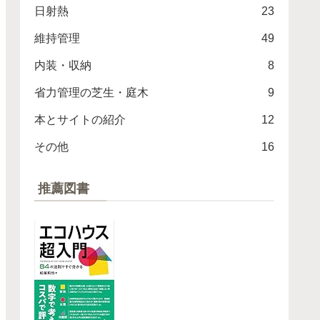
日射熱
23
維持管理
49
内装・収納
8
省力管理の芝生・庭木
9
本とサイトの紹介
12
その他
16
推薦図書