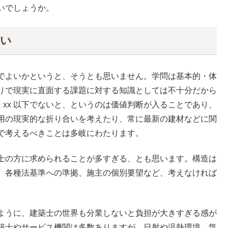
いでしょうか。
しい
でよいかというと、そうとも思いません。学問は基本的・体
りで現実に直面する課題に対する知識としては不十分だから
 xx 以下でないと、というのは価値判断が入ることであり、
用の現実的な折り合いを考えたり、常に最新の建材などに関
で考えるべきことは多岐にわたります。
士の方に求められることが多すぎる、とも思います。構造は
、各種法基準への準拠、施主の個別要望など、考えなければ
ように、建築士の世界も分業しないと負担が大きすぎる感が
築士やサービス機関は多数ありますが、日射や温熱環境、気