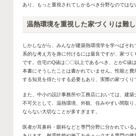
あり、もっと重視されてしかるべき分野なのではな
温熱環境を重視した家づくりは難
しかしながら、みんなが建築熱環境学を学べばそれ
系的な考え方を身に付けるには最良ですが、家づく
です。住宅のQ値は〇〇以上であるべき、とかC値は
本書にそうしたことは書かれていません。性能と費
する知見を得たりする必要もあり、実際の家づくり
また、中小の設計事務所や工務店においては、建築
不可欠として、温熱環境、外観、住みやすい間取り
ならない大切なことが多すぎます。
医者が耳鼻科・眼科などと専門分野に分かれている
あります。耐震性能や施工をチェックする専門の建