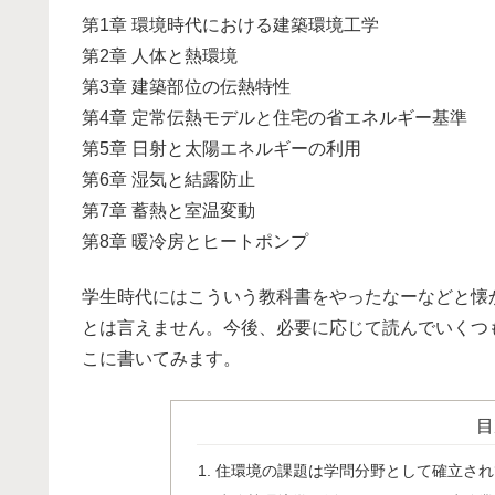
第1章 環境時代における建築環境工学
第2章 人体と熱環境
第3章 建築部位の伝熱特性
第4章 定常伝熱モデルと住宅の省エネルギー基準
第5章 日射と太陽エネルギーの利用
第6章 湿気と結露防止
第7章 蓄熱と室温変動
第8章 暖冷房とヒートポンプ
学生時代にはこういう教科書をやったなーなどと懐
とは言えません。今後、必要に応じて読んでいくつ
こに書いてみます。
目
住環境の課題は学問分野として確立され