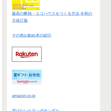
最高の断熱・エコハウスをつくる方法 令和の
大改訂版
その他お勧め本の紹介
amazon.co.jp
溶けないベランダサンダル