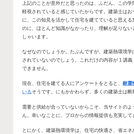
上記のことが意外だと思ったのは、ふだん、この学
軽視されていると感じていたからです。建築士はお
に、この知見を活かして住宅を建てていると思える
のに、ほとんど知識がなかったり、理解が足りない
しゃいます。
なぜなのでしょうか。たぶんですが、建築熱環境学
されていないのでしょう。これだけの内容が 1 講義
できません。
現在、住宅を建てる人にアンケートをとると、
耐震
いる
そうです。にもかかわらず、多くの建築士は断
需要と供給が合っていないからこそ、当サイトのよ
ん。幸いなことに、プロからの情報提供も充実して
とにかく、建築熱環境学は、住宅の快適さ、省エネ