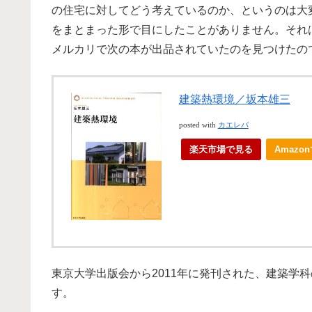
の住宅に対してどう考えているのか、というのは大
をまとまった形で目にしたことがありません。それ
メルカリで次の本が出品されていたのを見つけたの
建築熱環境／坂本雄三
posted with
カエレバ
楽天市場で見る
Amazo
東京大学出版会から2011年に発刊された、建築学
す。