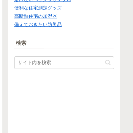
便利な住宅測定グッズ
高断熱住宅の加湿器
備えておきたい防災品
検索