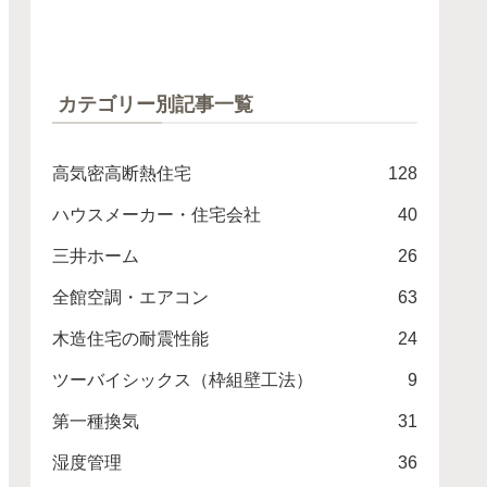
カテゴリー別記事一覧
高気密高断熱住宅
128
ハウスメーカー・住宅会社
40
三井ホーム
26
全館空調・エアコン
63
木造住宅の耐震性能
24
ツーバイシックス（枠組壁工法）
9
第一種換気
31
湿度管理
36