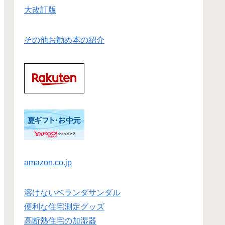
大改訂版
その他お勧め本の紹介
amazon.co.jp
溶けないベランダサンダル
便利な住宅測定グッズ
高断熱住宅の加湿器