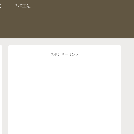
式
2×6工法
スポンサーリンク