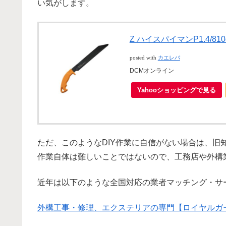
い気がします。
Z ハイスパイマンP1.4/810
posted with
カエレバ
DCMオンライン
Yahooショッピングで見る
ただ、このようなDIY作業に自信がない場合は、旧
作業自体は難しいことではないので、工務店や外構
近年は以下のような全国対応の業者マッチング・サ
外構工事・修理、エクステリアの専門【ロイヤルガ