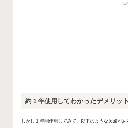
ス
約 1 年使用してわかったデメリッ
しかし 1 年間使用してみて、以下のような欠点が