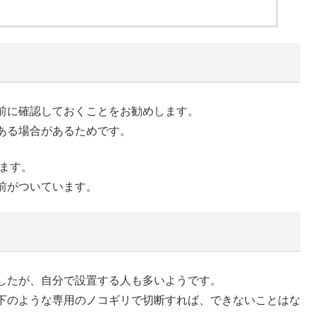
前に確認しておくことをお勧めします。
ある場合があるためです。
ます。
前がついています。
したが、自分で設置する人も多いようです。
下のような専用のノコギリで切断すれば、できないことはな