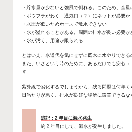
・貯水量が少ないと強風で倒れる。このため、全量
・ボウフラがわく。通気口（？）にネットが必要か
・水圧が低いためホースで散水できない
・水が溢れることがある。周囲の排水が良い必要が
・水が汚く、用途が限られる
とはいえ、水道代を気にせずに庭木に水やりできる
また、いざという時のために、あるだけでも安心（
す。
紫外線で劣化するでしょうから、残る問題は何年く
日当たりが悪く、排水が良好な場所に設置できるな
追記：2 年目に漏水発生
約 2 年目にして、
漏水
が発生しました。