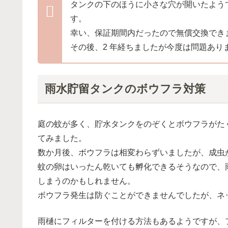
タンクの下のほうに小さな穴が開いたよう
す。
幸い、保証期間内だったので無償交換でき
その後、2 年経ちましたが今度は問題あり
雨水貯留タンクのボウフラ対策
庭の蚊が多く、貯水タンクをのぞくとボウフラがた
てみました。
数か月後、ボウフラは相変わらずいましたが、成虫
蚊の卵はいったん乾いても孵化できるそうなので、
しまうのかもしれません。
ボウフラ発生は防ぐことができませんでしたが、ネ
雨樋にフィルターを付ける方法もあるようですが、