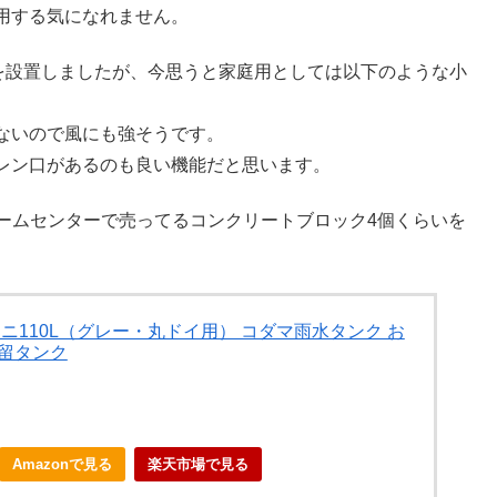
用する気になれません。
ものを設置しましたが、今思うと家庭用としては以下のような小
ないので風にも強そうです。
レン口があるのも良い機能だと思います。
ホームセンターで売ってるコンクリートブロック4個くらいを
110L（グレー・丸ドイ用） コダマ雨水タンク お
貯留タンク
Amazonで見る
楽天市場で見る