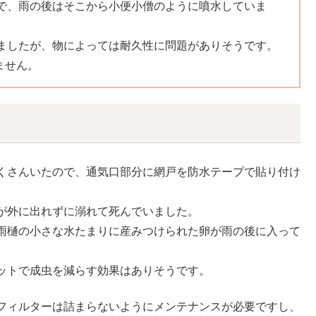
で、雨の後はそこから小便小僧のように噴水していま
ましたが、物によっては耐久性に問題がありそうです。
ません。
くさんいたので、通気口部分に網戸を防水テープで貼り付け
が外に出れずに溺れて死んでいました。
雨樋の小さな水たまりに産みつけられた卵が雨の後に入って
ットで成虫を減らす効果はありそうです。
フィルターは詰まらないようにメンテナンスが必要ですし、