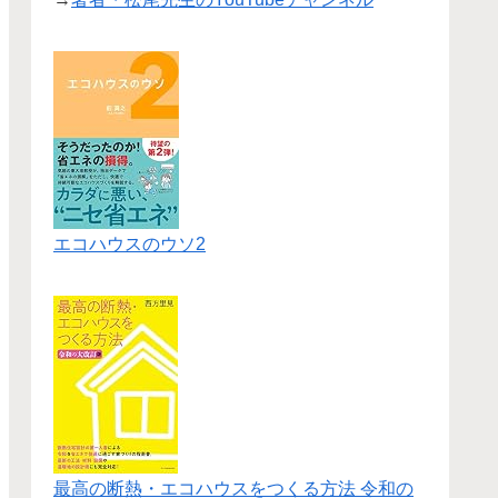
エコハウスのウソ2
最高の断熱・エコハウスをつくる方法 令和の