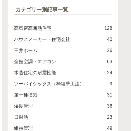
カテゴリー別記事一覧
高気密高断熱住宅
128
ハウスメーカー・住宅会社
40
三井ホーム
26
全館空調・エアコン
63
木造住宅の耐震性能
24
ツーバイシックス（枠組壁工法）
9
第一種換気
31
湿度管理
36
日射熱
23
維持管理
49