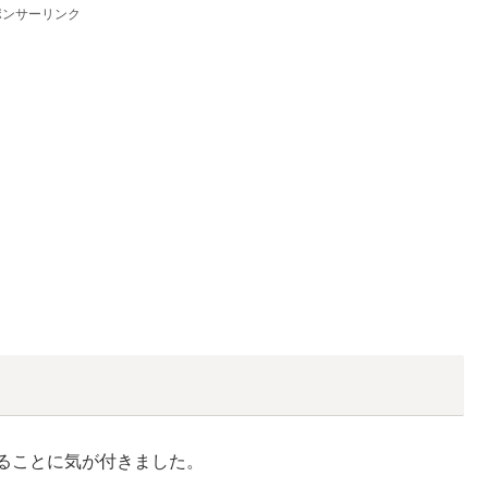
ポンサーリンク
ト
あることに気が付きました。