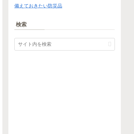
備えておきたい防災品
検索