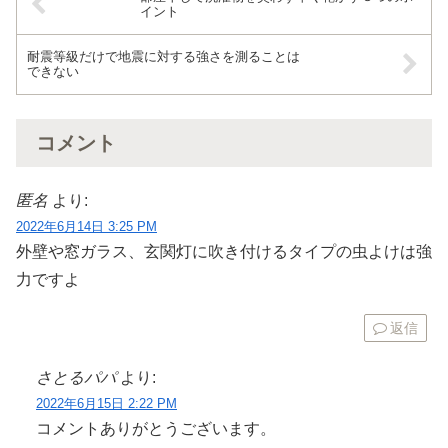
イント
耐震等級だけで地震に対する強さを測ることは
できない
コメント
匿名
より:
2022年6月14日 3:25 PM
外壁や窓ガラス、玄関灯に吹き付けるタイプの虫よけは強
力ですよ
返信
さとるパパ
より:
2022年6月15日 2:22 PM
コメントありがとうございます。