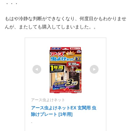
・・・
もはや冷静な判断ができなくなり、何度目かもわかりませ
んが、またしても購入してしまいました。。
アース虫よけネット
アース虫よけネットEX 玄関用 虫
除けプレート [1年用]
-