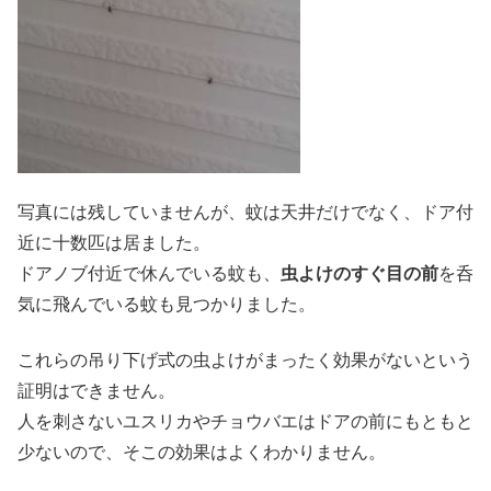
写真には残していませんが、蚊は天井だけでなく、ドア付
近に十数匹は居ました。
ドアノブ付近で休んでいる蚊も、
虫よけのすぐ目の前
を呑
気に飛んでいる蚊も見つかりました。
これらの吊り下げ式の虫よけがまったく効果がないという
証明はできません。
人を刺さないユスリカやチョウバエはドアの前にもともと
少ないので、そこの効果はよくわかりません。