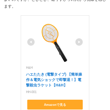
ます。
H&H
ハエたたき (電撃タイプ) 【簡単操
作＆電気ショックで即撃退！】電
撃殺虫ラケット【H&H】
HH-001
Amazonで見る