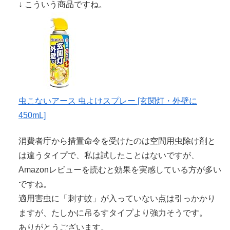
↓ こういう商品ですね。
虫こないアース 虫よけスプレー [玄関灯・外壁に
450mL]
消費者庁から措置命令を受けたのは空間用虫除け剤と
は違うタイプで、私は試したことはないですが、
Amazonレビューを読むと効果を実感している方が多い
ですね。
適用害虫に「刺す蚊」が入っていない点は引っかかり
ますが、たしかに吊るすタイプより強力そうです。
ありがとうございます。