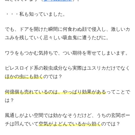
・・・私も知っていました。
でも、ドアを開けた瞬間に何食わぬ顔で侵入し、激しいカ
ユみを残していく忌々しい吸血鬼に遭うたびに。
ワラをもつかむ気持ちで、つい期待を寄せてしまいます。
ピレスロイド系の殺虫成分なら実際はユスリカだけでなく
ほかの虫にも効く
のでは？
何億個も売れているのは、やっぱり効果がある
ってことで
は？
風通しがよい空間では効かなそうだけど、うちの玄関ポー
チは凹んでいて
空気がよどんでいるから効く
のでは？