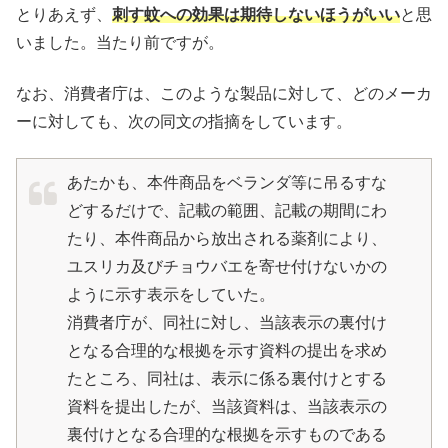
とりあえず、
刺す蚊への効果は期待しないほうがいい
と思
いました。当たり前ですが。
なお、消費者庁は、このような製品に対して、どのメーカ
ーに対しても、次の同文の指摘をしています。
あたかも、本件商品をベランダ等に吊るすな
どするだけで、記載の範囲、記載の期間にわ
たり、本件商品から放出される薬剤により、
ユスリカ及びチョウバエを寄せ付けないかの
ように示す表示をしていた。
消費者庁が、同社に対し、当該表示の裏付け
となる合理的な根拠を示す資料の提出を求め
たところ、同社は、表示に係る裏付けとする
資料を提出したが、当該資料は、当該表示の
裏付けとなる合理的な根拠を示すものである