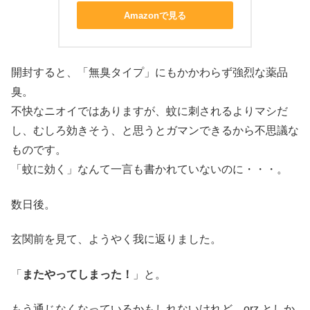
Amazonで見る
開封すると、「無臭タイプ」にもかかわらず強烈な薬品
臭。
不快なニオイではありますが、蚊に刺されるよりマシだ
し、むしろ効きそう、と思うとガマンできるから不思議な
ものです。
「蚊に効く」なんて一言も書かれていないのに・・・。
数日後。
玄関前を見て、ようやく我に返りました。
「
またやってしまった！
」と。
もう通じなくなっているかもしれないけれど、orz としか