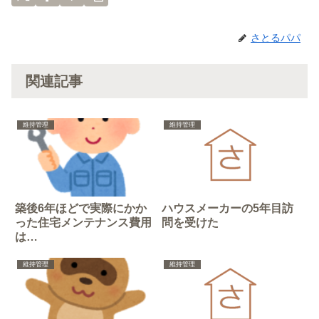
さとるパパ
関連記事
維持管理
維持管理
築後6年ほどで実際にかか
ハウスメーカーの5年目訪
った住宅メンテナンス費用
問を受けた
は…
維持管理
維持管理