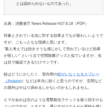
とは認められないものであった。
出典：消費者庁 News Release H27.6.18（PDF）
対象とされている虫に対する効果までもが疑わしいようで
すが、ごもっともな指摘と思います。
“素人考えでは効きそうな感じがして売れているけど効果
が怪しい” という点で空間除菌グッズと似ていますが、虫
は目で確認できるだけマシです。
蚊はどうにかしたく、室内用の
蚊がいなくなるスプレー
（Amazon
）などは本当に効くと思うのですが、玄関など
の屋外はやはり諦めるしかないのかもしれません。
ヒマがあれば次のような電撃殺虫ラケットを振り回すのも
よいのですが、ときどき、通りすがりの人から視線を感じ