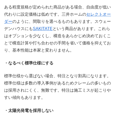
ある程度規格が定められた商品がある場合、自由度が低い
代わりに設定価格は低めです。三井ホームの
セレクトオー
ダー
のように、間取りを選べるものもあります。スウェー
デンハウスにも
SAKITATE
という商品があります。これら
はオプションを少なくし、構造をあらかじめ決めておくこ
とで構造計算や打ち合わせの手間を省いて価格を抑えてお
り、基本性能は本家と変わりません。
・なるべく標準仕様にする
標準仕様から選ばない場合、特注となり割高になります。
標準仕様は多数の導入事例があるためクレームの多いもの
は採用されにくく、無難です。特注は施工ミスが起こりや
すい傾向もあります。
・太陽光発電を採用しない