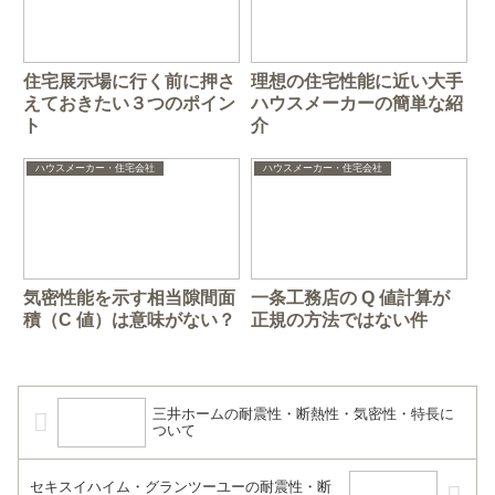
住宅展示場に行く前に押さ
理想の住宅性能に近い大手
えておきたい３つのポイン
ハウスメーカーの簡単な紹
ト
介
ハウスメーカー・住宅会社
ハウスメーカー・住宅会社
気密性能を示す相当隙間面
一条工務店の Q 値計算が
積（C 値）は意味がない？
正規の方法ではない件
三井ホームの耐震性・断熱性・気密性・特長に
ついて
セキスイハイム・グランツーユーの耐震性・断