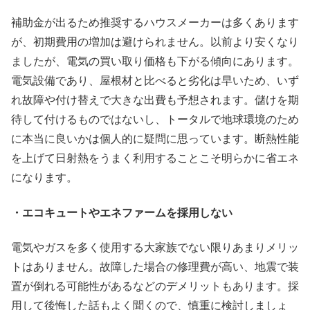
補助金が出るため推奨するハウスメーカーは多くあります
が、初期費用の増加は避けられません。以前より安くなり
ましたが、電気の買い取り価格も下がる傾向にあります。
電気設備であり、屋根材と比べると劣化は早いため、いず
れ故障や付け替えで大きな出費も予想されます。儲けを期
待して付けるものではないし、トータルで地球環境のため
に本当に良いかは個人的に疑問に思っています。断熱性能
を上げて日射熱をうまく利用することこそ明らかに省エネ
になります。
・エコキュートやエネファームを採用しない
電気やガスを多く使用する大家族でない限りあまりメリッ
トはありません。故障した場合の修理費が高い、地震で装
置が倒れる可能性があるなどのデメリットもあります。採
用して後悔した話もよく聞くので、慎重に検討しましょ