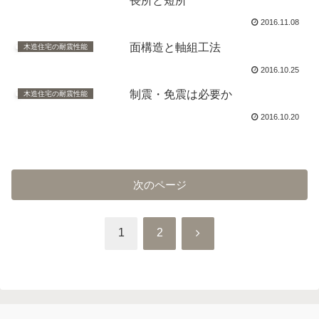
長所と短所
2016.11.08
面構造と軸組工法
木造住宅の耐震性能
2016.10.25
制震・免震は必要か
木造住宅の耐震性能
2016.10.20
次のページ
次
1
2
へ