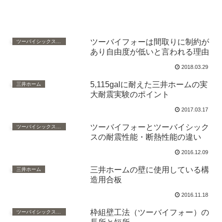
ツーバイフォーは間取りに制約が
ツーバイシックス（枠組壁工法）
あり自由度が低いと言われる理由
2018.03.29
5,115galに耐えた三井ホームの実
三井ホーム
大耐震実験のポイント
2017.03.17
ツーバイフォーとツーバイシック
ツーバイシックス（枠組壁工法）
スの耐震性能・断熱性能の違い
2016.12.09
三井ホームの壁に使用している構
三井ホーム
造用合板
2016.11.18
枠組壁工法（ツーバイフォー）の
ツーバイシックス（枠組壁工法）