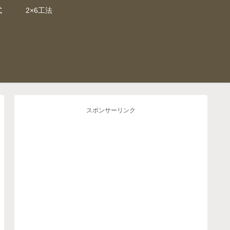
式
2×6工法
スポンサーリンク