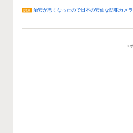
治安が悪くなったので日本の安価な防犯カメラ
関連
ス