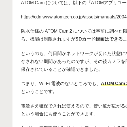
ATOM Cam については、以下の『ATOMアプ
https://cdn.www.atomtech.co.jp/assets/manuals/
防水仕様の ATOM Cam
2
については事前に調べた限
ろ、機能は制限されますが
SDカード録画はできる
というのも、何日間かネットワークが切れた状態に
存されない期間があったのですが、その後カメラを回
保存されていることが確認できました。
つまり、Wi-Fi 電波のないところでも、
ATOM C
ということです。
電源さえ確保できれば使えるので、使い道が広がる
という場合にも使うことができます。