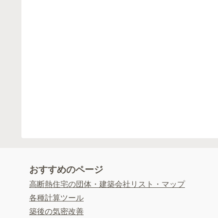
おすすめのページ
高断熱住宅の団体・建築会社リスト・マップ
各種計算ツール
築後の気密改善