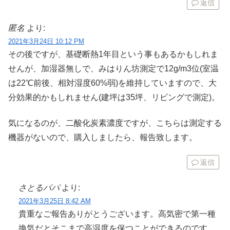
返信
匿名
より:
2021年3月24日 10:12 PM
その後ですが、基礎断熱1年目という事もあるかもしれま
せんが、加湿器無しで、みはりん坊測定で12g/m3位(室温
は22℃前後、相対湿度60%弱)を維持していますので、大
分効果的かもしれません(建坪は35坪、リビングで測定)。
気になるのが、二酸化炭素濃度ですが、こちらは測定する
機器がないので、購入しましたら、報告致します。
返信
さとるパパ
より:
2021年3月25日 8:42 AM
貴重なご報告ありがとうございます。高気密で第一種
換気だとそこまで高湿度を保つことができるのです