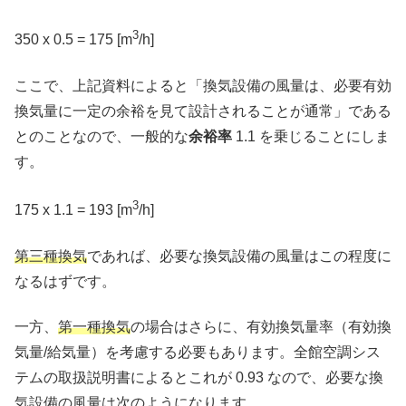
3
350 x 0.5 = 175 [m
/h]
ここで、上記資料によると「換気設備の風量は、必要有効
換気量に一定の余裕を見て設計されることが通常」である
とのことなので、一般的な
余裕率
1.1 を乗じることにしま
す。
3
175 x 1.1 = 193 [m
/h]
第三種換気
であれば、必要な換気設備の風量はこの程度に
なるはずです。
一方、
第一種換気
の場合はさらに、有効換気量率（有効換
気量/給気量）を考慮する必要もあります。全館空調シス
テムの取扱説明書によるとこれが 0.93 なので、必要な換
気設備の風量は次のようになります。