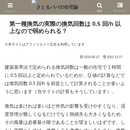
メニュー
検索
サイドバー
第一種換気の実際の換気回数は 0.5 回/h 以
上なので弱められる？
※本サイトはアフィリエイト広告を利用しています
2019.05.17
2022.11.27
建築基準法で定められる換気回数は一般の住宅で 1 時間
に 0.5 回以上と定められているためか、Q 値の計算などで
は換気回数 0.5 回/h を前提として計算されることが多いよ
うに思います（当サイトの計算もそうしています）。
換気は多ければ多いほど外気の影響を受けやすくなり、湿
度管理が難しくなるだけでなく熱損失も大きくなるため、
その風量は必要最小限であることが望ましいはずです。し