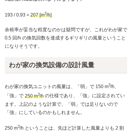
3
193 / 0.93 =
207 [m
/h]
余裕率が妥当な程度なのかは疑問ですが、これがわが家で
0.5 回/h の換気回数を達成するギリギリの風量ということ
になりそうです。
わが家の換気設備の設計風量
3
わが家の換気ユニットの風量は、「弱」で 150 m
/h、
3
「強」で
250 m
/h
の仕様であり、「強」に設定されてい
ます。上記のような計算で、「弱」では足りないので
「強」にしているのかもしれません。
3
250 m
/h ということは、先ほど計算した風量よりも 2 割