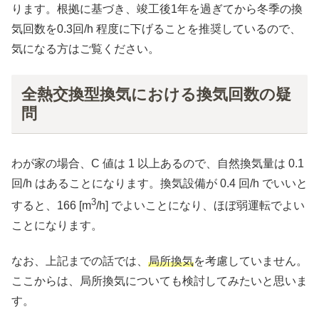
ります。根拠に基づき、竣工後1年を過ぎてから冬季の換
気回数を0.3回/h 程度に下げることを推奨しているので、
気になる方はご覧ください。
全熱交換型換気における換気回数の疑
問
わが家の場合、C 値は 1 以上あるので、自然換気量は 0.1
回/h はあることになります。換気設備が 0.4 回/h でいいと
3
すると、166 [m
/h] でよいことになり、ほぼ弱運転でよい
ことになります。
なお、上記までの話では、
局所換気
を考慮していません。
ここからは、局所換気についても検討してみたいと思いま
す。