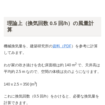
理論上（換気回数 0.5 回/h）の風量計
算
機械換気量を、建築研究所の
資料（PDF
）を参考に計算
してみます。
2
わが家の吹き抜けを含む床面積は約 140 m
で、天井高は
平均約 2.5 m なので、空間の体積は次のようになります。
3
140 x 2.5 = 350 [m
]
これに換気回数（0.5 回/h）をかけると、必要な換気量を
計算できます。