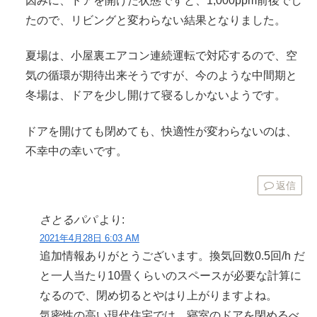
因みに、ドアを開けた状態ですと、1,000ppm前後でし
たので、リビングと変わらない結果となりました。
夏場は、小屋裏エアコン連続運転で対応するので、空
気の循環が期待出来そうですが、今のような中間期と
冬場は、ドアを少し開けて寝るしかないようです。
ドアを開けても閉めても、快適性が変わらないのは、
不幸中の幸いです。
返信
さとるパパ
より:
2021年4月28日 6:03 AM
追加情報ありがとうございます。換気回数0.5回/h だ
と一人当たり10畳くらいのスペースが必要な計算に
なるので、閉め切るとやはり上がりますよね。
気密性の高い現代住宅では、寝室のドアを閉めるべ