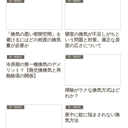
第一種換気
第一種換気
「換気の悪い密閉空間」を
寝室の換気が不足しがちと
避けるにはどの程度の換気
いう問題と対策。適正な居
量が必要か
室の広さについて
第一種換気
第一種換気
冷房期の第一種換気のデメ
リット？【熱交換換気と再
熱除湿の関係】
掃除がラクな換気方式はど
れか？
第一種換気
第一種換気
夜中に蚊に悩まされない換
気方法