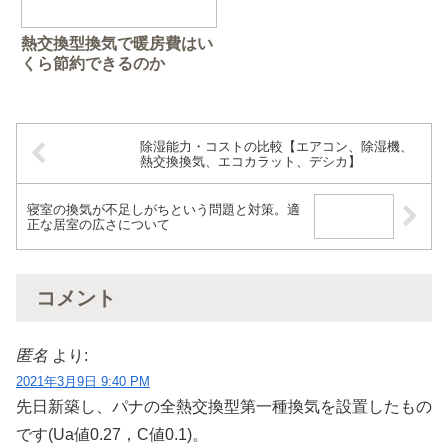
熱交換型換気で暖房費はい
くら節約できるのか
除湿能力・コストの比較【エアコン、除湿機、
熱交換換気、エコカラット、デシカ】
寝室の換気が不足しがちという問題と対策。適
正な居室の広さについて
コメント
匿名
より:
2021年3月9日 9:40 PM
先日新築し、パナの全熱交換型第一種換気を設置したもの
です(Ua値0.27，C値0.1)。