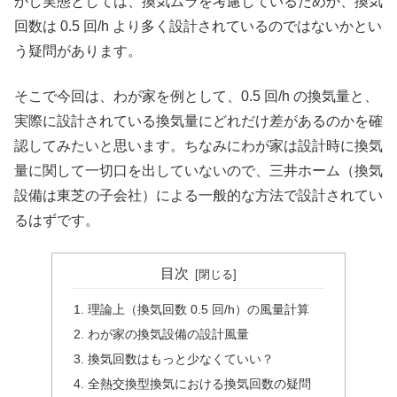
かし実態としては、換気ムラを考慮しているためか、換気
回数は 0.5 回/h より多く設計されているのではないかとい
う疑問があります。
そこで今回は、わが家を例として、0.5 回/h の換気量と、
実際に設計されている換気量にどれだけ差があるのかを確
認してみたいと思います。ちなみにわが家は設計時に換気
量に関して一切口を出していないので、三井ホーム（換気
設備は東芝の子会社）による一般的な方法で設計されてい
るはずです。
目次
理論上（換気回数 0.5 回/h）の風量計算
わが家の換気設備の設計風量
換気回数はもっと少なくていい？
全熱交換型換気における換気回数の疑問