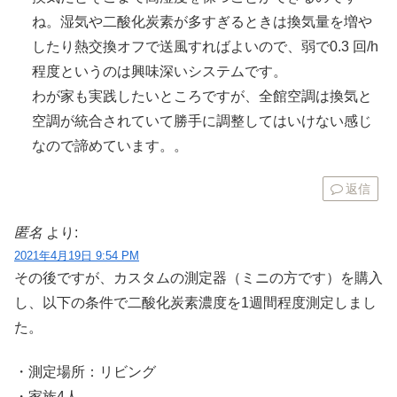
ね。湿気や二酸化炭素が多すぎるときは換気量を増や
したり熱交換オフで送風すればよいので、弱で0.3 回/h
程度というのは興味深いシステムです。
わが家も実践したいところですが、全館空調は換気と
空調が統合されていて勝手に調整してはいけない感じ
なので諦めています。。
返信
匿名
より:
2021年4月19日 9:54 PM
その後ですが、カスタムの測定器（ミニの方です）を購入
し、以下の条件で二酸化炭素濃度を1週間程度測定しまし
た。
・測定場所：リビング
・家族4人