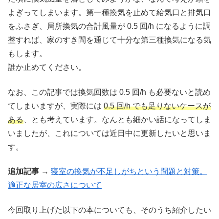
よぎってしまいます。第一種換気を止めて給気口と排気口
をふさぎ、局所換気の合計風量が 0.5 回/h になるように調
整すれば、家のすき間を通じて十分な第三種換気になる気
もします。
誰か止めてください。
なお、この記事では換気回数は 0.5 回/h も必要ないと読め
てしまいますが、実際には
0.5 回/h でも足りないケースが
ある
、とも考えています。なんとも細かい話になってしま
いましたが、これについては近日中に更新したいと思いま
す。
追加記事
→
寝室の換気が不足しがちという問題と対策。
適正な居室の広さについて
今回取り上げた以下の本についても、そのうち紹介したい