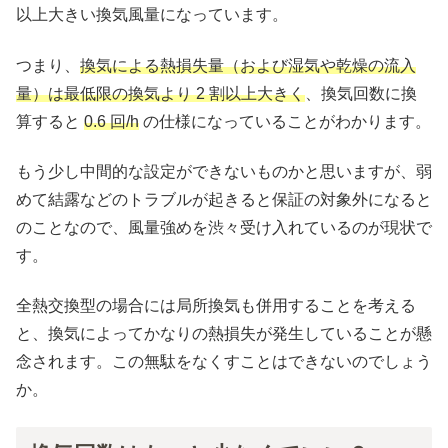
以上大きい換気風量になっています。
つまり、
換気による熱損失量（および湿気や乾燥の流入
量）は最低限の換気より 2 割以上大きく
、換気回数に換
算すると
0.6 回/h
の仕様になっていることがわかります。
もう少し中間的な設定ができないものかと思いますが、弱
めて結露などのトラブルが起きると保証の対象外になると
のことなので、風量強めを渋々受け入れているのが現状で
す。
全熱交換型の場合には局所換気も併用することを考える
と、換気によってかなりの熱損失が発生していることが懸
念されます。この無駄をなくすことはできないのでしょう
か。