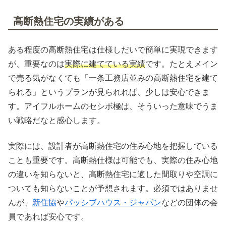
高断熱住宅の実績がある
ある程度の高断熱住宅は仕様しだいで簡単に実現できます
が、重要なのは
実際に建てている実績
です。たとえメイン
で売る気がなくても「一条工務店並みの高断熱住宅を建て
られる」というプランが見られれば、少しは安心できま
す。アイフルホームのセシボ極は、そういった意味でうま
い戦略だなと感心します。
実際には、設計者が高断熱住宅の住み心地を把握している
ことも重要です。高断熱仕様は可能でも、実際の住み心地
の違いを知らないと、高断熱住宅に適した間取りや空調に
ついても知らないことが予想されます。必須ではありませ
んが、
新住協
や
パッシブハウス・ジャパン
などの団体の会
員であれば安心です。