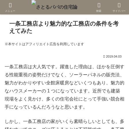
メニュー
検索
サイドバー
一条工務店より魅力的な工務店の条件を考
えてみた
※本サイトはアフィリエイト広告を利用しています
2019.04.03
一条工務店は大人気です。躍進した理由は、ほかを圧倒す
る性能重視の姿勢だけでなく、ソーラーパネルの販売法、
魅力がわかりやすい全館床暖房などいくつもあり、魅力的
なハウスメーカーの 1 つになっています。近所でも建築
現場をよく見かけ、多くの住宅会社にとって手強い競合相
手になっているんだろうなと思います。
しかし、一条工務店の家がいくら素晴らしいとしても、多