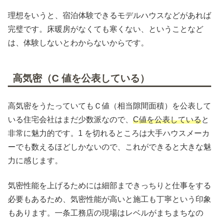
理想をいうと、宿泊体験できるモデルハウスなどがあれば
完璧です。床暖房がなくても寒くない、ということなど
は、体験しないとわからないからです。
高気密（C 値を公表している）
高気密をうたっていてもＣ値（相当隙間面積）を公表して
いる住宅会社はまだ少数派なので、
C値を公表している
と
非常に魅力的です。1 を切れるところは大手ハウスメーカ
ーでも数えるほどしかないので、これができると大きな魅
力に感じます。
気密性能を上げるためには細部まできっちりと仕事をする
必要もあるため、気密性能が高いと施工も丁寧という印象
もあります。一条工務店の現場はレベルがまちまちなの