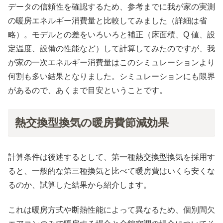
データの信頼性を確認するため、参考までに我が家の実測
の暖房エネルギー消費量と比較してみました（詳細は省
略）。モデルとの差をいろいろと補正（床面積、Q 値、設
定温度、設備の性能など）して計算してみたのですが、我
が家の一次エネルギー消費量はこのシミュレーションより
何割も多い結果となりました。シミュレーションにも限界
があるので、あくまで目安ということです。
熱交換型換気の暖房費節減効果
計算条件は後述するとして、第一種熱交換型換気を採用す
ると、一般的な第三種換気と比べて暖房費はいくら安くな
るのか、試算した結果から紹介します。
これは暖房方式や断熱性能によって異なるため、個別間欠