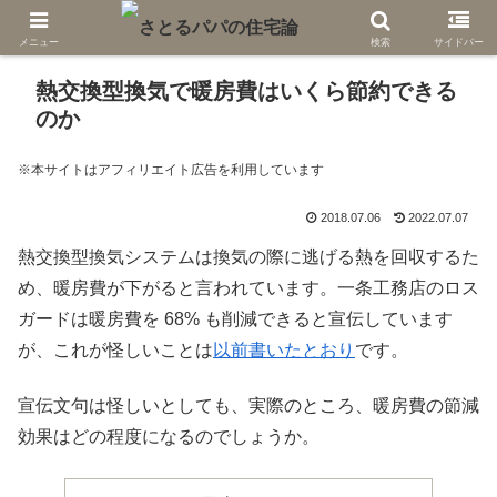
メニュー
検索
サイドバー
熱交換型換気で暖房費はいくら節約できる
のか
※本サイトはアフィリエイト広告を利用しています
2018.07.06
2022.07.07
熱交換型換気システムは換気の際に逃げる熱を回収するた
め、暖房費が下がると言われています。一条工務店のロス
ガードは暖房費を 68% も削減できると宣伝しています
が、これが怪しいことは
以前書いたとおり
です。
宣伝文句は怪しいとしても、実際のところ、暖房費の節減
効果はどの程度になるのでしょうか。