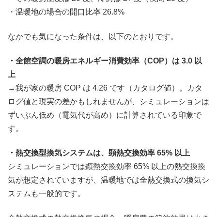
・温暖地の場合の開口比率 26.8%
なかでも気になった条件は、以下のとおりです。
・全館空調の暖房エネルギー消費効率（COP）は 3.0 以
上
→我が家の暖房 COP は 4.26 です（カタログ値）。カタ
ログ値と現実の差かもしれませんが、シミュレーションは
ずいぶん低め（電気代が高め）に計算されている印象で
す。
・熱交換型換気システムは、顕熱交換効率 65% 以上
シミュレーションでは顕熱交換効率 65% 以上の熱交換換
気が想定されていますが、温暖地では全熱交換式の換気シ
ステムも一般的です。