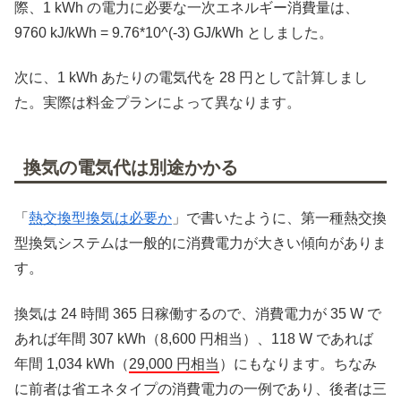
際、1 kWh の電力に必要な一次エネルギー消費量は、
9760 kJ/kWh = 9.76*10^(-3) GJ/kWh としました。
次に、1 kWh あたりの電気代を 28 円として計算しまし
た。実際は料金プランによって異なります。
換気の電気代は別途かかる
「
熱交換型換気は必要か
」で書いたように、第一種熱交換
型換気システムは一般的に消費電力が大きい傾向がありま
す。
換気は 24 時間 365 日稼働するので、消費電力が 35 W で
あれば年間 307 kWh（8,600 円相当）、118 W であれば
年間 1,034 kWh（
29,000 円相当
）にもなります。ちなみ
に前者は省エネタイプの消費電力の一例であり、後者は三