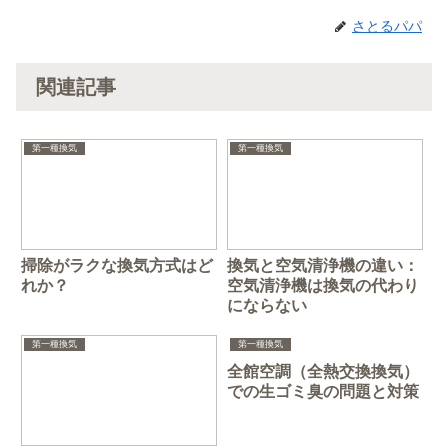
さとるパパ
関連記事
第一種換気
第一種換気
掃除がラクな換気方式はど
換気と空気清浄機の違い：
れか？
空気清浄機は換気の代わり
にならない
第一種換気
第一種換気
全館空調（全熱交換換気）
での生ゴミ臭の問題と対策