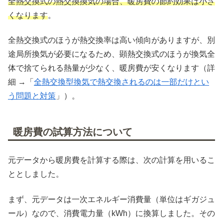
全熱交換式の熱交換換気の場合、暖房費の節約効果は小さ
くなります
。
全熱交換式のほうが熱交換率は高い傾向がありますが、別
途局所換気が必要になるため、顕熱交換式のほうが換気全
体で捨てられる熱量が少なく、暖房費が安くなります（詳
細 →「
全熱交換型換気で熱交換されるのは一部だけとい
う問題と対策
」）。
暖房費の試算方法について
元データから暖房費を計算する際は、次の計算を用いるこ
ととしました。
まず、元データは一次エネルギー消費量（単位はギガジュ
ール）なので、消費電力量（kWh）に換算しました。その