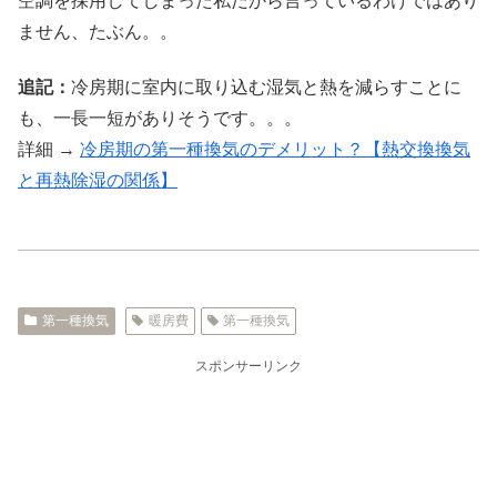
空調を採用してしまった私だから言っているわけではあり
ません、たぶん。。
追記：
冷房期に室内に取り込む湿気と熱を減らすことに
も、一長一短がありそうです。。。
詳細 →
冷房期の第一種換気のデメリット？【熱交換換気
と再熱除湿の関係】
第一種換気
暖房費
第一種換気
スポンサーリンク