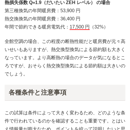
熱損失係数 Q=1.9（だいたい ZEH レベル） の場合
第三種換気の年間暖房費：53,900 円
熱交換換気の年間暖房費：36,400 円
年間で節約できる暖房電気代：
17,500 円
（32%）
全館空調の場合、この程度の断熱性能だと暖房費が元々高
いせいもありますが、熱交換型換気による節約額も大きく
なっています。より高断熱の場合のデータが気になるとこ
ろですが、おそらく熱交換型換気による節約額は大きいの
でしょう。
各種条件と注意事項
この試算は条件によって大きく変わるため、どのような条
件で行われているのかを確認することも重要です。とはい
え情報量が膨大なため、ポイントを絞って説明したいと思