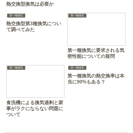
熱交換型換気は必要か
第一種換気
第一種換気
熱交換型第3種換気につい
て調べてみた
第一種換気に要求される気
密性能についての疑問
第一種換気
第一種換気
第一種換気の熱交換率は本
当に90%もある？
食洗機による換気過剰と家
事がラクにならない問題に
ついて