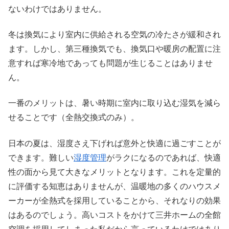
ないわけではありません。
冬は換気により室内に供給される空気の冷たさが緩和され
ます。しかし、第三種換気でも、換気口や暖房の配置に注
意すれば寒冷地であっても問題が生じることはありませ
ん。
一番のメリットは、暑い時期に室内に取り込む湿気を減ら
せることです（全熱交換式のみ）。
日本の夏は、湿度さえ下げれば意外と快適に過ごすことが
できます。難しい
湿度管理
がラクになるのであれば、快適
性の面から見て大きなメリットとなります。これを定量的
に評価する知恵はありませんが、温暖地の多くのハウスメ
ーカーが全熱式を採用していることから、それなりの効果
はあるのでしょう。高いコストをかけて三井ホームの全館