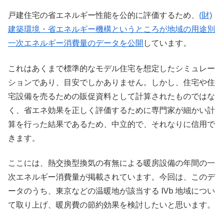
戸建住宅の省エネルギー性能を公的に評価するため、
(財)
建築環境・省エネルギー機構というところが地域の用途別
一次エネルギー消費量のデータを公開
しています。
これはあくまで標準的なモデル住宅を想定したシミュレー
ションであり、目安でしかありません。しかし、住宅や住
宅設備を売るための販促資料として計算されたものではな
く、省エネ効果を正しく評価するために専門家が細かい計
算を行った結果であるため、中立的で、それなりに信用で
きます。
ここには、熱交換型換気の有無による暖房設備の年間の一
次エネルギー消費量が掲載されています。今回は、このデ
ータのうち、東京などの温暖地が該当する IVb 地域につい
て取り上げ、暖房費の節約効果を検討したいと思います。