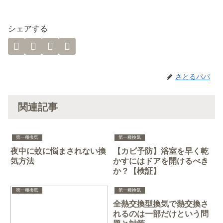
シェアする
さとるパパ
関連記事
第一種換気
第一種換気
夜中に蚊に悩まされない換
【カビ予防】浴室を早く乾
気方法
かすにはドアを開けるべき
か？【検証】
第一種換気
第一種換気
全熱交換型換気で熱交換さ
れるのは一部だけという問