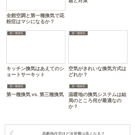
題と対策
全館空調と第一種換気で花
粉症はマシになるか？
第一種換気
第一種換気
キッチン換気はあえてのシ
空気がきれいな換気方式は
ョートサーキット
どれか？
第一種換気
第一種換気
第一種換気 vs. 第三種換気
温暖地の換気システムは結
局のところ何が最適なの
か？
高断熱住宅ほど冷房費は高くなる？