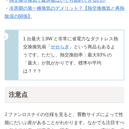
・
熱交換型換気で暖房費はいくら節約できるのか
・
冷房期の第一種換気のデメリット？【熱交換換気と再熱
除湿の関係】
1 台最大 1.9W と非常に省電力なダクトレス熱
交換換気扇「
せせらぎ
」という商品もあるよ
うです。ただし、熱交換効率：最大93% の
「最大」が気がかりです。標準や平均
は？？？
注意点
J ファンロスナイの仕様を見ると、畳数サイズによって性
能にだいぶ差があることがわかります。なかでも注目すべ