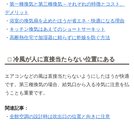
・
第一種換気と第三種換気 – それぞれの特徴とコスト、
デメリット
・
浴室の換気扇を止めたほうが省エネ・快適になる理由
・
キッチン換気はあえてのショートサーキット
・
高断熱住宅で加湿器に頼らずに乾燥を防ぐ方法
□ 冷風が人に直接当たらない位置にある
エアコンなどの風は直接当たらないようにしたほうが快適
です。第三種換気の場合、給気口から入る冷気に注意を払
うことも重要です。
関連記事：
・
全館空調の設計時は吹出口の位置と向きに注意