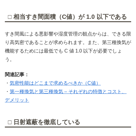
□ 相当すき間面積（C値）が 1.0 以下である
すき間風による悪影響や湿度管理の観点からは、できる限
り高気密であることが求められます。また、第三種換気が
機能するためには最低でも C 値 1.0 以下が必要でしょ
う。
関連記事：
・
気密性能はどこまで求めるべきか（C値）
・
第一種換気と第三種換気 – それぞれの特徴とコスト、
デメリット
□ 日射遮蔽を徹底している