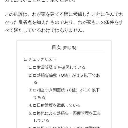
この結論は、わが家を建てる際に考慮したことに住んでわ
かった反省点を加えたものであり、わが家もこの条件をす
べて満たしているわけではありません。
目次
チェックリスト
□ 耐震等級 3 を確保している
□ 熱損失係数（Q値）が 1.6 以下であ
る
□ 相当すき間面積（C値）が 1.0 以下
である
□ 日射遮蔽を徹底している
□ 換気による熱損失・湿度管理を工夫
している