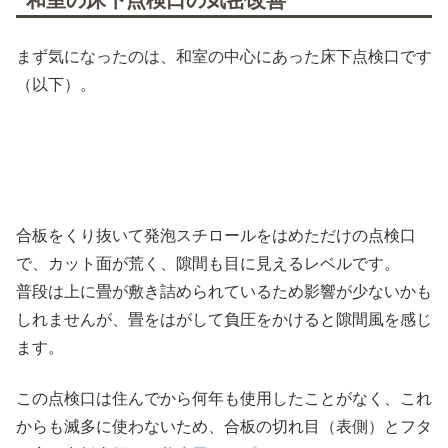
和室の床下点検口の気密改善
まず気になったのは、和室の中心にあった床下点検口です
（以下）。
合板をくり抜いて発泡スチロールをはめただけの点検口
で、カット面が荒く、隙間も目に見えるレベルです。
普段は上に畳が敷き詰められているため影響が少ないかも
しれませんが、畳をはがして負圧をかけると隙間風を感じ
ます。
この点検口は住んでから何年も使用したことがなく、これ
からも滅多に使わないため、合板の切れ目（表側）とフタ