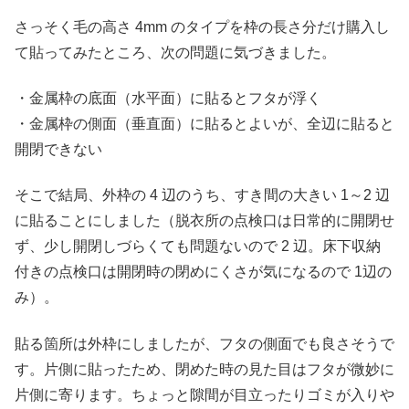
さっそく毛の高さ 4mm のタイプを枠の長さ分だけ購入し
て貼ってみたところ、次の問題に気づきました。
・金属枠の底面（水平面）に貼るとフタが浮く
・金属枠の側面（垂直面）に貼るとよいが、全辺に貼ると
開閉できない
そこで結局、外枠の 4 辺のうち、すき間の大きい 1～2 辺
に貼ることにしました（脱衣所の点検口は日常的に開閉せ
ず、少し開閉しづらくても問題ないので 2 辺。床下収納
付きの点検口は開閉時の閉めにくさが気になるので 1辺の
み）。
貼る箇所は外枠にしましたが、フタの側面でも良さそうで
す。片側に貼ったため、閉めた時の見た目はフタが微妙に
片側に寄ります。ちょっと隙間が目立ったりゴミが入りや