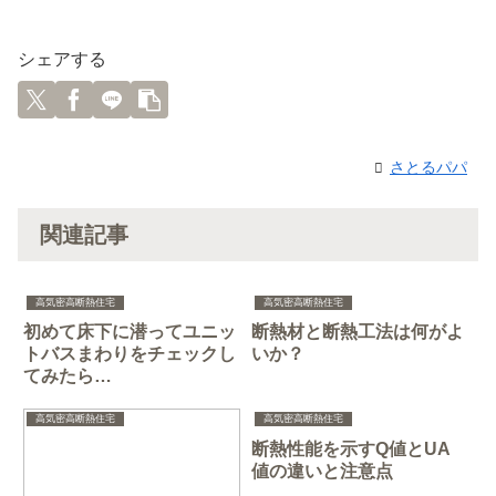
シェアする
さとるパパ
関連記事
高気密高断熱住宅
高気密高断熱住宅
初めて床下に潜ってユニッ
断熱材と断熱工法は何がよ
トバスまわりをチェックし
いか？
てみたら…
高気密高断熱住宅
高気密高断熱住宅
断熱性能を示すQ値とUA
値の違いと注意点