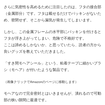
さらに気密性を高めるために注目したのは、フタの接合部
（金属部分）です。フタは載せるだけでパッキンがないた
め、密閉せず、そこから漏気が発生してしまいます。
しかし、この金属フレームの水平部にパッキンを付けると
フタが浮き上がってしまい、危険で不格好です。
ここは諦めるしかないか、と思っていたら、読者の方から
良いグッズを教えていただきました。
「すき間モヘアシール」という、粘着テープに細かいブラ
シ（モヘア）が付いたような製品です。
（画像クリックでAmazonのページに移動します）
モヘアなので完全密封とはいきませんが、潰れるので可動
部の狭い隙間に最適です。