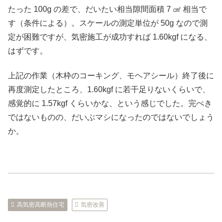
たった 100g の差で、だいたい相当隙間面積 7 ㎠ 相当で
す（条件による）。スケールの測定単位が 50g なので測
定が困難ですが、気密施工が成功すれば 1.60kgf になる、
はずです。
上記の作業（木枠のコーキング、モヘアシール）終了後に
再度測定したところ、1.60kgf に若干足りないくらいで、
感覚的に 1.57kgf くらいかな、という感じでした。完ぺき
ではないものの、だいぶマシになったのではないでしょう
か。
高気密高断熱住宅
気密改善