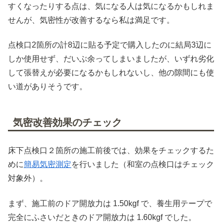
すくなったりする点は、気になる人は気になるかもしれま
せんが、気密性が改善するなら私は満足です。
点検口2箇所の計8辺に貼る予定で購入したのに結局3辺に
しか使用せず、だいぶ余ってしまいましたが、いずれ劣化
して張替えが必要になるかもしれないし、他の隙間にも使
い道がありそうです。
気密改善効果のチェック
床下点検口２箇所の施工前後では、効果をチェックするた
めに
簡易気密測定
を行いました（和室の点検口はチェック
対象外）。
まず、施工前のドア開放力は 1.50kgf で、養生用テープで
完全にふさいだときのドア開放力は 1.60kgf でした。