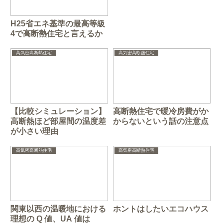
H25省エネ基準の最高等級
4で高断熱住宅と言えるか
高気密高断熱住宅
高気密高断熱住宅
【比較シミュレーション】
高断熱住宅で暖冷房費がか
高断熱ほど部屋間の温度差
からないという話の注意点
が小さい理由
高気密高断熱住宅
高気密高断熱住宅
関東以西の温暖地における
ホントはしたいエコハウス
理想の Q 値、UA 値は