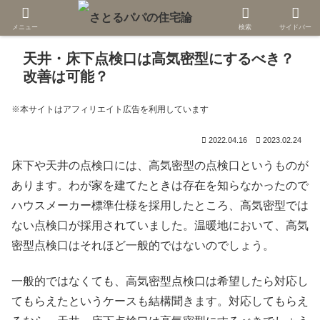
メニュー
検索
サイドバー
天井・床下点検口は高気密型にするべき？
改善は可能？
※本サイトはアフィリエイト広告を利用しています
2022.04.16
2023.02.24
床下や天井の点検口には、高気密型の点検口というものが
あります。わが家を建てたときは存在を知らなかったので
ハウスメーカー標準仕様を採用したところ、高気密型では
ない点検口が採用されていました。温暖地において、高気
密型点検口はそれほど一般的ではないのでしょう。
一般的ではなくても、高気密型点検口は希望したら対応し
てもらえたというケースも結構聞きます。対応してもらえ